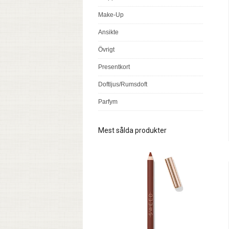
Make-Up
Ansikte
Övrigt
Presentkort
Doftljus/Rumsdoft
Parfym
Mest sålda produkter