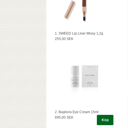
1. SWEED Lip Liner Missy 1,2g
255,00 SEK
2. Bagliora Eye Cream 15ml
695,00 SEK
Köp