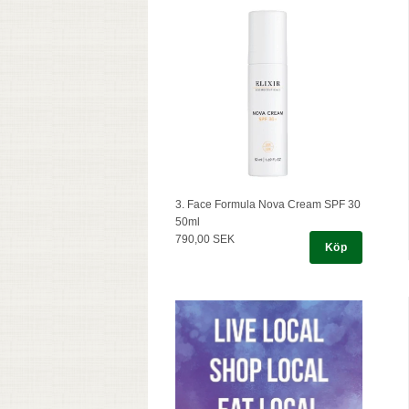
3. Face Formula Nova Cream SPF 30
50ml
790,00 SEK
Köp