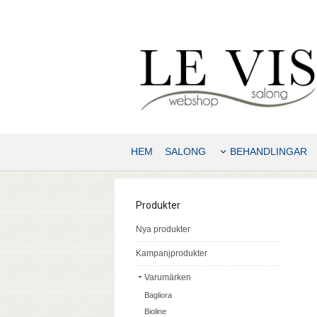
HEM
SALONG
BEHANDLINGAR
Produkter
Nya produkter
Kampanjprodukter
Varumärken
Bagliora
Bioline