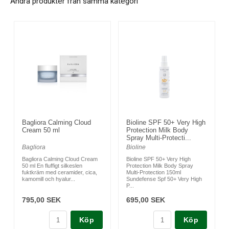
Andra produkter från samma kategori
Bagliora Calming Cloud
Bioline SPF 50+ Very High
Cream 50 ml
Protection Milk Body
Spray Multi-Protecti...
Bagliora
Bioline
Bagliora Calming Cloud Cream
Bioline SPF 50+ Very High
50 ml En fluffigt silkeslen
Protection Milk Body Spray
fuktkräm med ceramider, cica,
Multi-Protection 150ml
kamomill och hyalur...
Sundefense Spf 50+ Very High
P...
795,00 SEK
695,00 SEK
Köp
Köp