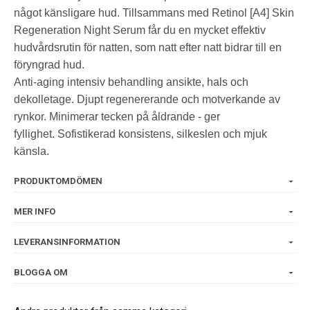
något känsligare hud. Tillsammans med Retinol [A4] Skin
Regeneration Night Serum får du en mycket effektiv
hudvårdsrutin för natten, som natt efter natt bidrar till en
föryngrad hud.
Anti-aging intensiv behandling ansikte, hals och
dekolletage. Djupt regenererande och motverkande av
rynkor. Minimerar tecken på åldrande - ger
fyllighet. Sofistikerad konsistens, silkeslen och mjuk
känsla.
PRODUKTOMDÖMEN
MER INFO
LEVERANSINFORMATION
BLOGGA OM