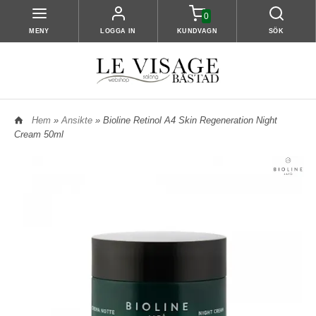
0
MENY
LOGGA IN
KUNDVAGN
SÖK
Hem
»
Ansikte
» Bioline Retinol A4 Skin Regeneration Night
Cream 50ml