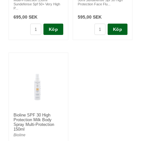
Multi-Protection 150ml
50ml Sundefense Spf 30 High
Sundefense Spf 50+ Very High
Protection Face Flu...
P...
695,00 SEK
595,00 SEK
Köp
Köp
Bioline SPF 30 High
Protection Milk Body
Spray Multi-Protection
150ml
Bioline