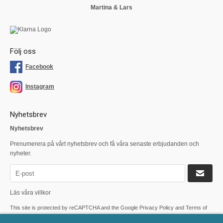
Martina & Lars
Följ oss
Facebook
Instagram
Nyhetsbrev
Nyhetsbrev
Prenumerera på vårt nyhetsbrev och få våra senaste erbjudanden och
nyheter.
Läs våra villkor
This site is protected by reCAPTCHA and the Google
Privacy Policy
and
Terms of
Service
apply.