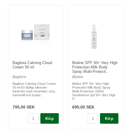
Bagliora Calming Cloud
Bioline SPF 50+ Very High
Cream 50 ml
Protection Milk Body
Spray Multi-Protecti...
Bagliora
Bioline
Bagliora Calming Cloud Cream
Bioline SPF 50+ Very High
50 ml En fluffigt silkeslen
Protection Milk Body Spray
fuktkräm med ceramider, cica,
Multi-Protection 150ml
kamomill och hyalur...
Sundefense Spf 50+ Very High
P...
795,00 SEK
695,00 SEK
Köp
Köp