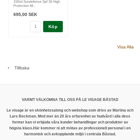
150ml Sundefense Spf 30 High
Protection Mi...
695,00 SEK
Köp
Visa Alla
Tillbaka
VARMT VÄLKOMNA TILL OSS PÅ LE VISAGE BÅSTAD
Le visage är en skönhetssalong och webshop som drivs av Martina och
Lars Beckman. Med mer än 20 års erfarenhet av hudvård i alla dess
former kan vi erbjuda våra kunder behandlingar och produkter av
högsta klass.
Här kommer ni att mötas av professionell personal i en
harmonisk och avkopplande miljö i centrala Båstad.