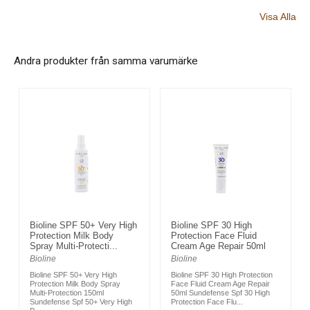
Visa Alla
Andra produkter från samma varumärke
Bioline SPF 50+ Very High
Bioline SPF 30 High
Protection Milk Body
Protection Face Fluid
Spray Multi-Protecti...
Cream Age Repair 50ml
Bioline
Bioline
Bioline SPF 50+ Very High
Bioline SPF 30 High Protection
Protection Milk Body Spray
Face Fluid Cream Age Repair
Multi-Protection 150ml
50ml Sundefense Spf 30 High
Sundefense Spf 50+ Very High
Protection Face Flu...