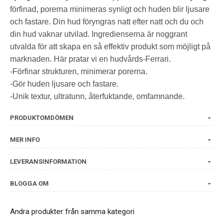
förfinad, porerna minimeras synligt och huden blir ljusare
och fastare. Din hud föryngras natt efter natt och du och
din hud vaknar utvilad. Ingredienserna är noggrant
utvalda för att skapa en så effektiv produkt som möjligt på
marknaden. Här pratar vi en hudvårds-Ferrari.
-Förfinar strukturen, minimerar porerna.
-Gör huden ljusare och fastare.
-Unik textur, ultratunn, återfuktande, omfamnande.
PRODUKTOMDÖMEN
MER INFO
LEVERANSINFORMATION
BLOGGA OM
Andra produkter från samma kategori