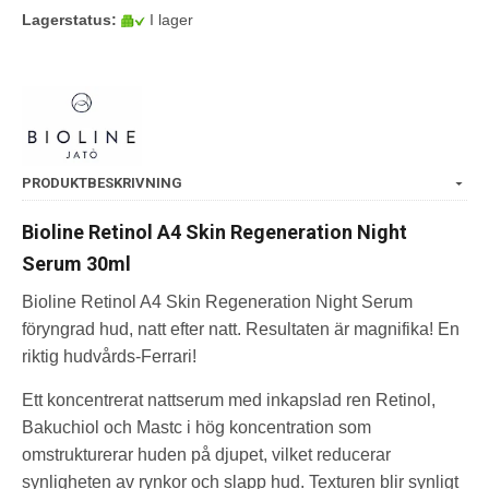
Lagerstatus:
I lager
PRODUKTBESKRIVNING
Bioline Retinol A4 Skin Regeneration Night
Serum 30ml
Bioline Retinol A4 Skin Regeneration Night Serum
föryngrad hud, natt efter natt. Resultaten är magnifika! En
riktig hudvårds-Ferrari!
Ett koncentrerat nattserum med inkapslad ren Retinol,
Bakuchiol och Mastc i hög koncentration som
omstrukturerar huden på djupet, vilket reducerar
synligheten av rynkor och slapp hud. Texturen blir synligt