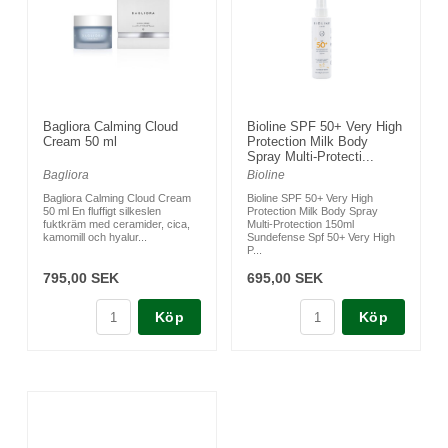
Bagliora Calming Cloud
Bioline SPF 50+ Very High
Cream 50 ml
Protection Milk Body
Spray Multi-Protecti...
Bagliora
Bioline
Bagliora Calming Cloud Cream
Bioline SPF 50+ Very High
50 ml En fluffigt silkeslen
Protection Milk Body Spray
fuktkräm med ceramider, cica,
Multi-Protection 150ml
kamomill och hyalur...
Sundefense Spf 50+ Very High
P...
795,00 SEK
695,00 SEK
Köp
Köp