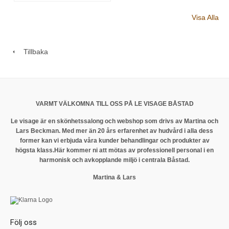
Visa Alla
Tillbaka
VARMT VÄLKOMNA TILL OSS PÅ LE VISAGE BÅSTAD
Le visage är en skönhetssalong och webshop som drivs av Martina och
Lars Beckman. Med mer än 20 års erfarenhet av hudvård i alla dess
former kan vi erbjuda våra kunder behandlingar och produkter av
högsta klass.
Här kommer ni att mötas av professionell personal i en
harmonisk och avkopplande miljö i centrala Båstad.
Martina & Lars
Följ oss