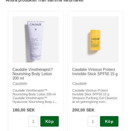
Andra produkter från samma varumärke
Caudalie Vinotherapist?
Caudalie Vinosun Protect
Nourishing Body Lotion
Invisible Stick SPF50 15 g
200 ml
Caudalie
Caudalie
Caudalie Vinotherapist™
Caudalie Vinosun Protect
Nourishing Body Lotion 200 ml
Invisible Stick SPF50 15 g
Caudalie Vinotherapist™
Vinopure Purifying Gel Cleanser
Hyaluronic Nourishing Body L...
är en gelrengöring som...
180,00 SEK
200,00 SEK
Köp
Köp