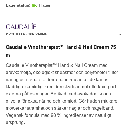
Lagerstatus:
I lager
PRODUKTBESKRIVNING
Caudalie Vinotherapist™ Hand & Nail Cream 75
ml
Caudalie Vinotherapist™ Hand & Nail Cream med
druvkärnolja, ekologiskt sheasmör och polyfenoler tillför
näring och reparerar torra händer utan att de känns
kladdiga, samtidigt som den skyddar mot uttorkning och
externa påfrestningar. Berikad med avokadoolja och
olivolja för extra näring och komfort. Gör huden mjukare,
motverkar stramhet och stärker naglar och nagelband.
Vegansk formula med 98 % ingredienser av naturligt
ursprung.