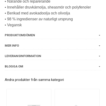
• Närande och reparerande
• Innehåller druvkärnolja, sheasmör och polyfenoler
• Berikad med avokadoolja och olivolja
• 98 % ingredienser av naturligt ursprung
• Vegansk
PRODUKTOMDÖMEN
MER INFO
LEVERANSINFORMATION
BLOGGA OM
Andra produkter från samma kategori