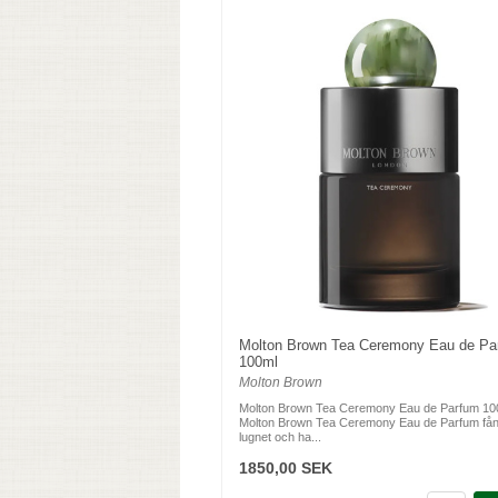
Molton Brown Tea Ceremony Eau de Pa
100ml
Molton Brown
Molton Brown Tea Ceremony Eau de Parfum 10
Molton Brown Tea Ceremony Eau de Parfum få
lugnet och ha...
1850,00 SEK