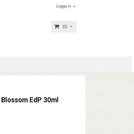
Logga in
(0)
e Blossom EdP 30ml