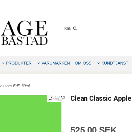
PRODUKTER
VARUMÄRKEN
OM OSS
KUNDTJÄNST
Blossom EdP 30ml
Clean Classic Appl
525,00 SEK