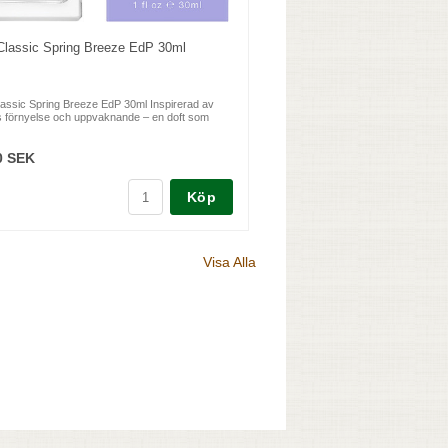
Classic Spring Breeze EdP 30ml
assic Spring Breeze EdP 30ml Inspirerad av
s förnyelse och uppvaknande – en doft som
0 SEK
Köp
Visa Alla