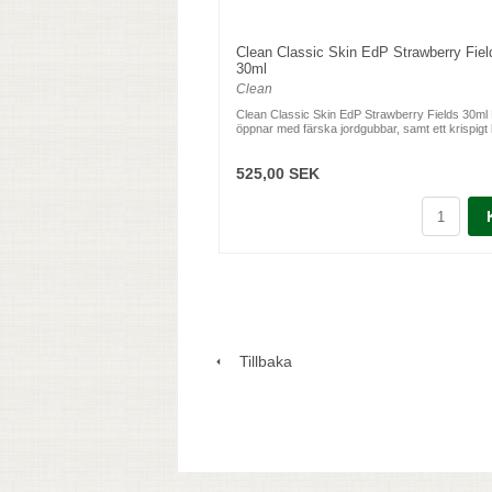
Clean Classic Skin EdP Strawberry Fiel
30ml
Clean
Clean Classic Skin EdP Strawberry Fields 30ml
öppnar med färska jordgubbar, samt ett krispigt l
525,00 SEK
Tillbaka