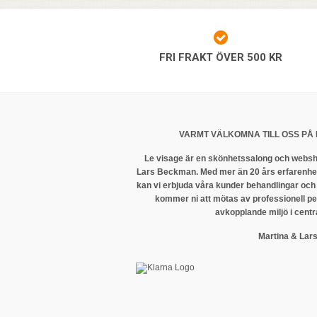
FRI FRAKT ÖVER 500 KR
VARMT VÄLKOMNA TILL OSS PÅ 
Le visage är en skönhetssalong och websh
Lars Beckman. Med mer än 20 års erfarenhet
kan vi erbjuda våra kunder behandlingar och
kommer ni att mötas av professionell p
avkopplande miljö i centr
Martina & Lar