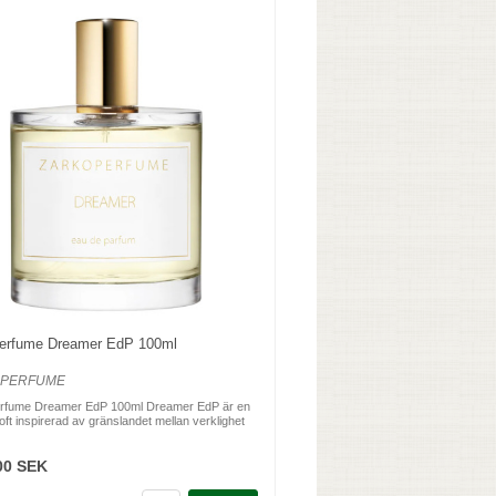
erfume Dreamer EdP 100ml
OPERFUME
rfume Dreamer EdP 100ml Dreamer EdP är en
oft inspirerad av gränslandet mellan verklighet
00 SEK