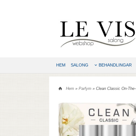
HEM
SALONG
BEHANDLINGAR
Hem
»
Parfym
» Clean Classic On-The-