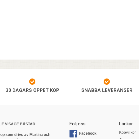
30 DAGARS ÖPPET KÖP
SNABBA LEVERANSER
Följ oss
Länkar
LE VISAGE BÅSTAD
Köpvillkor
Facebook
op som drivs av Martina och