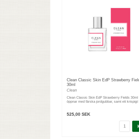
Clean Classic Skin EdP Strawberry Fiel
30ml
Clean
Clean Classic Skin EdP Strawberry Fields 30ml
öppnar med färska jordgubbar, samt ett krispigt l
525,00 SEK