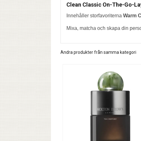
Clean Classic On-The-Go-Lay
Innehåller storfavoriterna
Warm C
Mixa, matcha och skapa din perso
Andra produkter från samma kategori