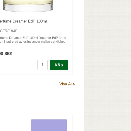
erfume Dreamer EdP 100ml
OPERFUME
rfume Dreamer EdP 100ml Dreamer EdP är en
oft inspirerad av gränslandet mellan verklighet
00 SEK
Köp
Visa Alla