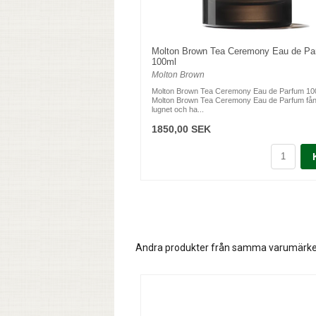
Molton Brown Tea Ceremony Eau de Pa
100ml
Molton Brown
Molton Brown Tea Ceremony Eau de Parfum 10
Molton Brown Tea Ceremony Eau de Parfum få
lugnet och ha...
1850,00 SEK
Andra produkter från samma varumärk