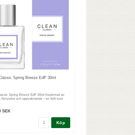
Classic Spring Breeze EdP 30ml
assic Spring Breeze EdP 30ml Inspirerad av
s förnyelse och uppvaknande – en doft som
0 SEK
Köp