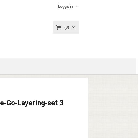
Logga in
(0)
e-Go-Layering-set 3