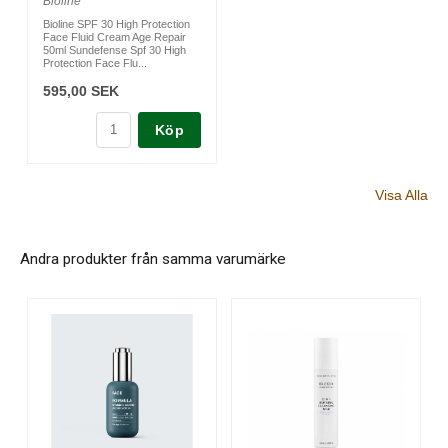
Bioline
Bioline SPF 30 High Protection
Face Fluid Cream Age Repair
50ml Sundefense Spf 30 High
Protection Face Flu...
595,00 SEK
Köp
Visa Alla
Andra produkter från samma varumärke