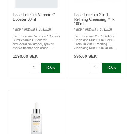
Face Formula Vitamin C
Face Formula 2 in 1
Booster 30ml
Refining Cleansing Milk
100ml
Face Formula F.D. Elixir
Face Formula F.D. Elixir
Face Formula Vitamin C Booster
Face Formula 2 in 1 Refining
30ml Vitamin C Booster
Cleansing Milk 100ml Face
reducerar solskador, rynkor,
Formula 2 in 1 Refining
mörka fläckar och orenh...
Cleansing Milk 100ml är en ...
1190,00 SEK
595,00 SEK
Köp
Köp