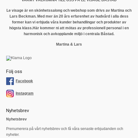
VARMT VÄLKOMNA TILL OSS PÅ LE VISAGE BÅSTAD
Le visage är en skönhetssalong och webshop som drivs av Martina och
Lars Beckman. Med mer än 20 års erfarenhet av hudvård i alla dess
former kan vi erbjuda våra kunder behandlingar och produkter av
högsta klass.
Här kommer ni att mötas av professionell personal i en
harmonisk och avkopplande miljö i centrala Båstad.
Martina & Lars
Följ oss
Facebook
Instagram
Nyhetsbrev
Nyhetsbrev
Prenumerera på vårt nyhetsbrev och få våra senaste erbjudanden och
nyheter.