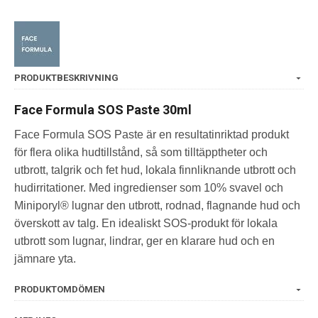
PRODUKTBESKRIVNING
Face Formula SOS Paste 30ml
Face Formula SOS Paste är en resultatinriktad produkt
för flera olika hudtillstånd, så som tilltäpptheter och
utbrott, talgrik och fet hud, lokala finnliknande utbrott och
hudirritationer. Med ingredienser som 10% svavel och
Miniporyl® lugnar den utbrott, rodnad, flagnande hud och
överskott av talg. En idealiskt SOS-produkt för lokala
utbrott som lugnar, lindrar, ger en klarare hud och en
jämnare yta.
PRODUKTOMDÖMEN