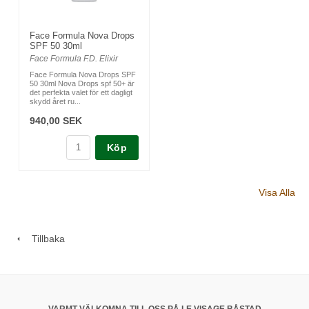
Face Formula Nova Drops
SPF 50 30ml
Face Formula F.D. Elixir
Face Formula Nova Drops SPF
50 30ml Nova Drops spf 50+ är
det perfekta valet för ett dagligt
skydd året ru...
940,00 SEK
Köp
Visa Alla
Tillbaka