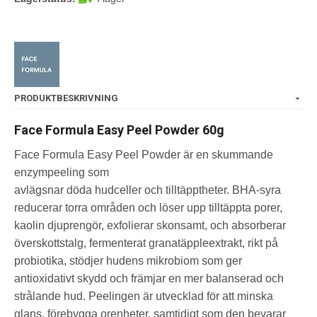
PRODUKTBESKRIVNING
Face Formula Easy Peel Powder 60g
Face Formula Easy Peel Powder är en skummande
enzympeeling som
avlägsnar döda hudceller och tilltäpptheter. BHA-syra
reducerar torra områden och löser upp tilltäppta porer,
kaolin djuprengör, exfolierar skonsamt, och absorberar
överskottstalg, fermenterat granatäppleextrakt, rikt på
probiotika, stödjer hudens mikrobiom som ger
antioxidativt skydd och främjar en mer balanserad och
strålande hud. Peelingen är utvecklad för att minska
glans, förebygga orenheter, samtidigt som den bevarar