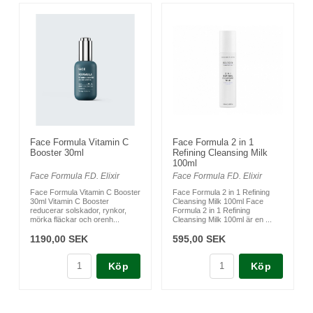
Face Formula Vitamin C
Face Formula 2 in 1
Booster 30ml
Refining Cleansing Milk
100ml
Face Formula F.D. Elixir
Face Formula F.D. Elixir
Face Formula Vitamin C Booster
Face Formula 2 in 1 Refining
30ml Vitamin C Booster
Cleansing Milk 100ml Face
reducerar solskador, rynkor,
Formula 2 in 1 Refining
mörka fläckar och orenh...
Cleansing Milk 100ml är en ...
1190,00 SEK
595,00 SEK
Köp
Köp