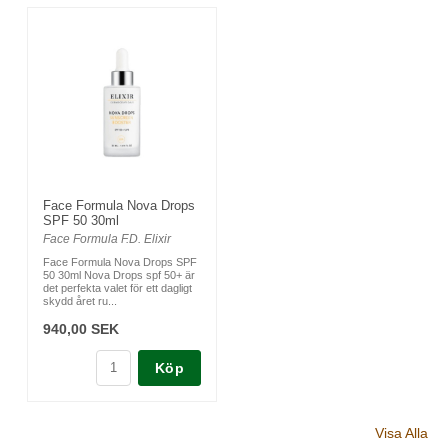
Face Formula Nova Drops
SPF 50 30ml
Face Formula F.D. Elixir
Face Formula Nova Drops SPF
50 30ml Nova Drops spf 50+ är
det perfekta valet för ett dagligt
skydd året ru...
940,00 SEK
Köp
Visa Alla