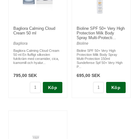
Bagliora Calming Cloud
Bioline SPF 50+ Very High
Cream 50 ml
Protection Milk Body
Spray Multi-Protecti...
Bagliora
Bioline
Bagliora Calming Cloud Cream
Bioline SPF 50+ Very High
50 ml En fluffigt silkeslen
Protection Milk Body Spray
fuktkräm med ceramider, cica,
Multi-Protection 150ml
kamomill och hyalur...
Sundefense Spf 50+ Very High
P...
795,00 SEK
695,00 SEK
Köp
Köp