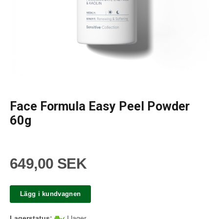
Face Formula Easy Peel Powder
60g
649,00 SEK
Lägg i kundvagnen
Lagerstatus:
I lager