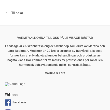
Tillbaka
VARMT VÄLKOMNA TILL OSS PÅ LE VISAGE BÅSTAD
Le visage är en skönhetssalong och webshop som drivs av Martina och
Lars Beckman. Med mer än 20 års erfarenhet av hudvård i alla dess
former kan vi erbjuda våra kunder behandlingar och produkter av
högsta klass.
Här kommer ni att mötas av professionell personal i en
harmonisk och avkopplande miljö i centrala Båstad.
Martina & Lars
Följ oss
Facebook