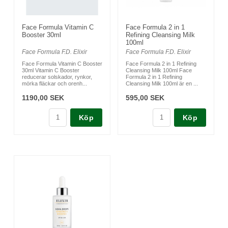
Face Formula Vitamin C
Face Formula 2 in 1
Booster 30ml
Refining Cleansing Milk
100ml
Face Formula F.D. Elixir
Face Formula F.D. Elixir
Face Formula Vitamin C Booster
Face Formula 2 in 1 Refining
30ml Vitamin C Booster
Cleansing Milk 100ml Face
reducerar solskador, rynkor,
Formula 2 in 1 Refining
mörka fläckar och orenh...
Cleansing Milk 100ml är en ...
1190,00 SEK
595,00 SEK
Köp
Köp