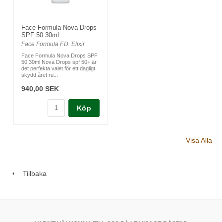
Face Formula Nova Drops
SPF 50 30ml
Face Formula F.D. Elixir
Face Formula Nova Drops SPF
50 30ml Nova Drops spf 50+ är
det perfekta valet för ett dagligt
skydd året ru...
940,00 SEK
Köp
Visa Alla
Tillbaka