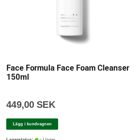
Face Formula Face Foam Cleanser
150ml
449,00 SEK
Lägg i kundvagnen
Lagerstatus:
I lager