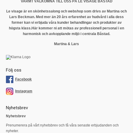
VARMT VÄLKOMNA TILL OSS PÅ LE VISAGE BÅSTAD
Le visage är en skönhetssalong och webshop som drivs av Martina och
Lars Beckman. Med mer än 20 års erfarenhet av hudvård i alla dess
former kan vi erbjuda våra kunder behandlingar och produkter av
högsta klass.
Här kommer ni att mötas av professionell personal i en
harmonisk och avkopplande miljö i centrala Båstad.
Martina & Lars
Följ oss
Facebook
Instagram
Nyhetsbrev
Nyhetsbrev
Prenumerera på vårt nyhetsbrev och få våra senaste erbjudanden och
nyheter.