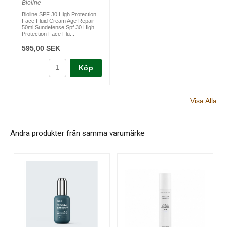
Bioline
Bioline SPF 30 High Protection
Face Fluid Cream Age Repair
50ml Sundefense Spf 30 High
Protection Face Flu...
595,00 SEK
Köp
Visa Alla
Andra produkter från samma varumärke