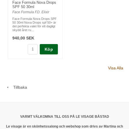
Face Formula Nova Drops
SPF 50 30ml
Face Formula F.D. Elixir
Face Formula Nova Drops SPF
50 30ml Nova Drops spf 50+ är
det perfekta valet för ett dagligt
skydd året ru...
940,00 SEK
Köp
Visa Alla
Tillbaka
VARMT VÄLKOMNA TILL OSS PÅ LE VISAGE BÅSTAD
Le visage är en skönhetssalong och webshop som drivs av Martina och