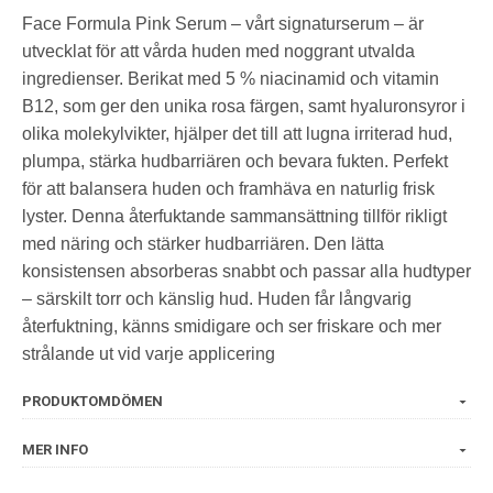
Face Formula Pink Serum – vårt signaturserum – är
utvecklat för att vårda huden med noggrant utvalda
ingredienser. Berikat med 5 % niacinamid och vitamin
B12, som ger den unika rosa färgen, samt hyaluronsyror i
olika molekylvikter, hjälper det till att lugna irriterad hud,
plumpa, stärka hudbarriären och bevara fukten. Perfekt
för att balansera huden och framhäva en naturlig frisk
lyster. Denna återfuktande sammansättning tillför rikligt
med näring och stärker hudbarriären. Den lätta
konsistensen absorberas snabbt och passar alla hudtyper
– särskilt torr och känslig hud. Huden får långvarig
återfuktning, känns smidigare och ser friskare och mer
strålande ut vid varje applicering
PRODUKTOMDÖMEN
MER INFO