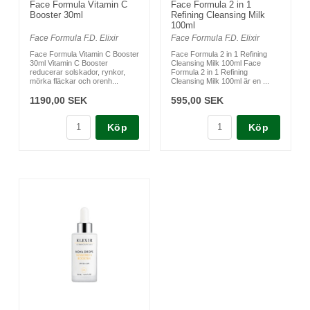
Face Formula Vitamin C
Face Formula 2 in 1
Booster 30ml
Refining Cleansing Milk
100ml
Face Formula F.D. Elixir
Face Formula F.D. Elixir
Face Formula Vitamin C Booster
Face Formula 2 in 1 Refining
30ml Vitamin C Booster
Cleansing Milk 100ml Face
reducerar solskador, rynkor,
Formula 2 in 1 Refining
mörka fläckar och orenh...
Cleansing Milk 100ml är en ...
1190,00 SEK
595,00 SEK
Köp
Köp