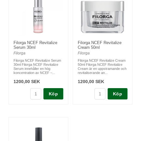
Filorga NCEF Revitalize
Filorga NCEF Revitalize
Serum 30ml
Cream 50ml
Filorga
Filorga
Filorga NCEF Revitalize Serum
Filorga NCEF Revitalize Cream
30ml Filorga NCEF Revitalize
50ml Filorga NCEF Revitalize
Serum innehåller en hög
Cream är en uppstramande och
koncentration av NCEF –...
revitaliserande an...
1200,00 SEK
1200,00 SEK
Köp
Köp