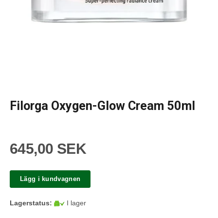
Filorga Oxygen-Glow Cream 50ml
645,00 SEK
Lägg i kundvagnen
Lagerstatus:
I lager