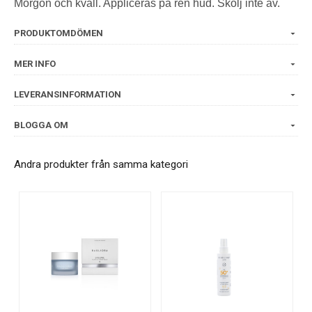
Morgon och kväll. Appliceras på ren hud. Skölj inte av.
PRODUKTOMDÖMEN
MER INFO
LEVERANSINFORMATION
BLOGGA OM
Andra produkter från samma kategori