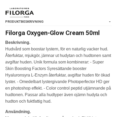
PRODUKTBESKRIVNING
Filorga Oxygen-Glow Cream 50ml
Beskrivning.
Hudvård som boostar lystern, för en naturlig vacker hud.
Återfuktar, mjukgör, jämnar ut hudytan och hudtonen samt
avgiftar huden. Unik formula som kombinerar: - Super
Skin Boosting Factors Syresättande booster
Hyaluronsyra L-Enzym återfuktar, avgiftar huden för ökad
lyster. - Omedelbart lystergivande Photoperfector HD ger
en photoshop effekt. - Color control peptid utjämnande på
hudtonen. Passar alla hudtyper även ojämn hudyta och
hudton och fuktfattig hud.
Användning.