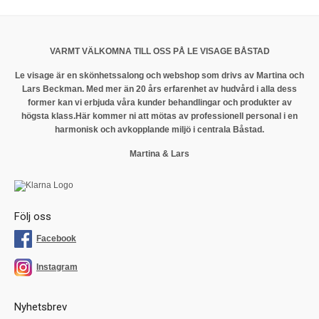
VARMT VÄLKOMNA TILL OSS PÅ LE VISAGE BÅSTAD
Le visage är en skönhetssalong och webshop som drivs av Martina och
Lars Beckman. Med mer än 20 års erfarenhet av hudvård i alla dess
former kan vi erbjuda våra kunder behandlingar och produkter av
högsta klass.
Här kommer ni att mötas av professionell personal i en
harmonisk och avkopplande miljö i centrala Båstad.
Martina & Lars
Följ oss
Facebook
Instagram
Nyhetsbrev