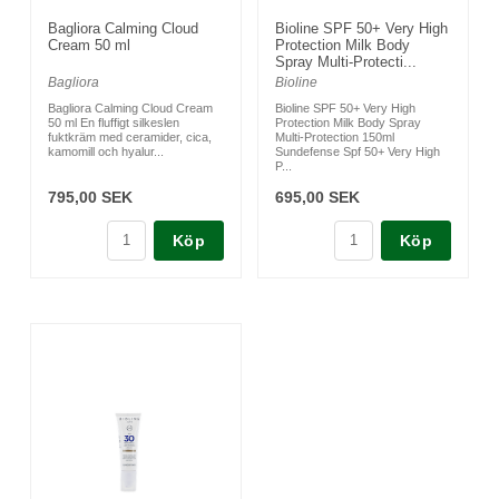
Bagliora Calming Cloud
Bioline SPF 50+ Very High
Cream 50 ml
Protection Milk Body
Spray Multi-Protecti...
Bagliora
Bioline
Bagliora Calming Cloud Cream
Bioline SPF 50+ Very High
50 ml En fluffigt silkeslen
Protection Milk Body Spray
fuktkräm med ceramider, cica,
Multi-Protection 150ml
kamomill och hyalur...
Sundefense Spf 50+ Very High
P...
795,00 SEK
695,00 SEK
Köp
Köp