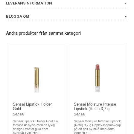
LEVERANSINFORMATION
BLOGGA OM
Andra produkter från samma kategori
Sensai Lipstick Holder
Sensai Moisture Intense
Gold
Lipstick (Refill) 3,7 g
Sensai
Sensai
Sensai Lipstick Holder Gold En
Sensai Moisture Intense Lipstick
fantastisk hylsa med en lyxig
(Refill) 3,7 g Upplev läppmakeup
design i frostat guld som
på en helt ny nivå med detta
övergår i vitt. Hy...
läppstift s...