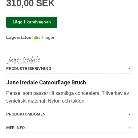
310,00 SEK
Lägg i kundvagnen
Lagerstatus:
I lager
PRODUKTBESKRIVNING
Jane Iredale Camouflage Brush
Pensel som passar till samtliga concealers. Tillverkav av
syntetiskt material. Nylon och taklon.
PRODUKTOMDÖMEN
MER INFO