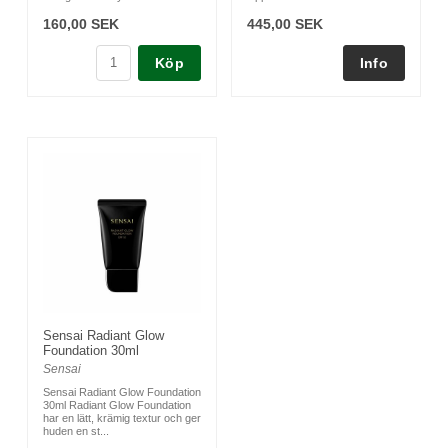
160,00 SEK
445,00 SEK
Köp
Sensai Radiant Glow
Foundation 30ml
Sensai
Sensai Radiant Glow Foundation
30ml Radiant Glow Foundation
har en lätt, krämig textur och ger
huden en st...