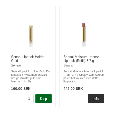
Sensai Lipstick Holder
Sensai Moisture Intense
Gold
Lipstick (Refill) 3,7 g
Sensai
Sensai
Sensai Lipstick Holder Gold En
Sensai Moisture Intense Lipstick
fantastisk hylsa med en lyxig
(Refill) 3,7 g Upplev läppmakeup
design i frostat guld som
på en helt ny nivå med detta
övergår i vitt. Hy...
läppstift s...
160,00 SEK
445,00 SEK
Köp