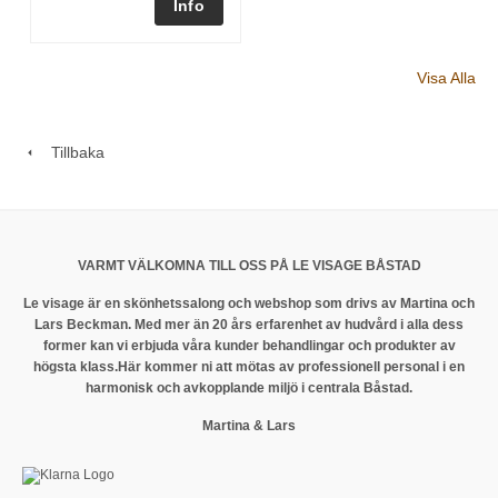
Visa Alla
Tillbaka
VARMT VÄLKOMNA TILL OSS PÅ LE VISAGE BÅSTAD
Le visage är en skönhetssalong och webshop som drivs av Martina och
Lars Beckman. Med mer än 20 års erfarenhet av hudvård i alla dess
former kan vi erbjuda våra kunder behandlingar och produkter av
högsta klass.
Här kommer ni att mötas av professionell personal i en
harmonisk och avkopplande miljö i centrala Båstad.
Martina & Lars