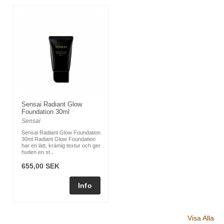
Sensai Radiant Glow
Foundation 30ml
Sensai
Sensai Radiant Glow Foundation
30ml Radiant Glow Foundation
har en lätt, krämig textur och ger
huden en st...
655,00 SEK
Visa Alla