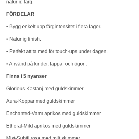
naturlig färg.
FÖRDELAR
• Bygg enkelt upp färgintensitet i flera lager.
• Naturlig finish.
• Perfekt att ta med för touch-ups under dagen.
• Använd på kinder, läppar och ögon.
Finns i 5 nyanser
Glorious-Kastanj med guldskimmer
Aura-Koppar med guldskimmer
Enchanted-Varm aprikos med guldskimmer
Etheral-Mild aprikos med guldskimmer
Mist-Subtil rosa med milt skimmer