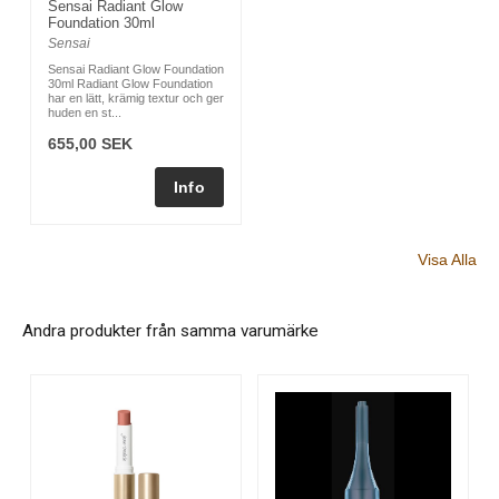
Sensai Radiant Glow
Foundation 30ml
Sensai
Sensai Radiant Glow Foundation
30ml Radiant Glow Foundation
har en lätt, krämig textur och ger
huden en st...
655,00 SEK
Visa Alla
Andra produkter från samma varumärke