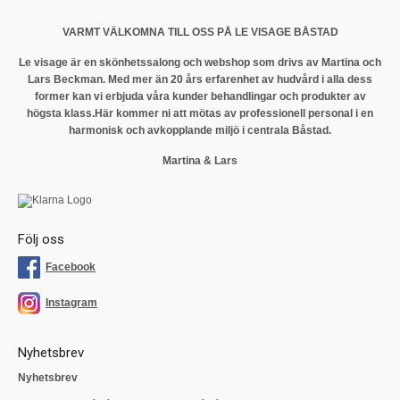
VARMT VÄLKOMNA TILL OSS PÅ LE VISAGE BÅSTAD
Le visage är en skönhetssalong och webshop som drivs av Martina och
Lars Beckman. Med mer än 20 års erfarenhet av hudvård i alla dess
former kan vi erbjuda våra kunder behandlingar och produkter av
högsta klass.
Här kommer ni att mötas av professionell personal i en
harmonisk och avkopplande miljö i centrala Båstad.
Martina & Lars
Följ oss
Facebook
Instagram
Nyhetsbrev
Nyhetsbrev