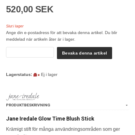
520,00 SEK
Slut i lager
Ange din e-postadress för att bevaka denna artikel. Du blir
meddelad när artikeln åter är i lager.
Bevaka denna artikel
Lagerstatus:
Ej i lager
PRODUKTBESKRIVNING
Jane Iredale Glow Time Blush Stick
Krämigt stift för många användningsområden som ger