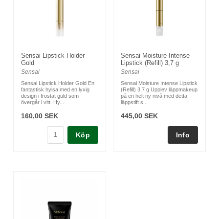
Sensai Lipstick Holder
Sensai Moisture Intense
Gold
Lipstick (Refill) 3,7 g
Sensai
Sensai
Sensai Lipstick Holder Gold En
Sensai Moisture Intense Lipstick
fantastisk hylsa med en lyxig
(Refill) 3,7 g Upplev läppmakeup
design i frostat guld som
på en helt ny nivå med detta
övergår i vitt. Hy...
läppstift s...
160,00 SEK
445,00 SEK
Köp