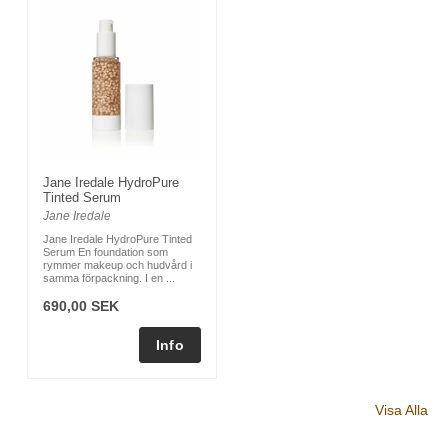
Jane Iredale HydroPure
Tinted Serum
Jane Iredale
Jane Iredale HydroPure Tinted
Serum En foundation som
rymmer makeup och hudvård i
samma förpackning. I en ...
690,00 SEK
Visa Alla