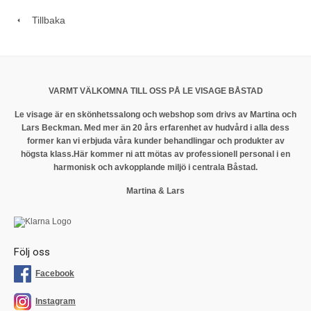
Tillbaka
VARMT VÄLKOMNA TILL OSS PÅ LE VISAGE BÅSTAD
Le visage är en skönhetssalong och webshop som drivs av Martina och
Lars Beckman. Med mer än 20 års erfarenhet av hudvård i alla dess
former kan vi erbjuda våra kunder behandlingar och produkter av
högsta klass.
Här kommer ni att mötas av professionell personal i en
harmonisk och avkopplande miljö i centrala Båstad.
Martina & Lars
Följ oss
Facebook
Instagram