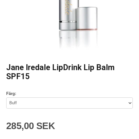
Jane Iredale LipDrink Lip Balm
SPF15
Färg:
285,00 SEK