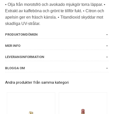
• Olja från morotsfrö och avokado mjukgör torra läppar. •
Extrakt av kaffeböna och grönt te tillför fukt. • Citron och
apelsin ger en fräsch känsla. • Titandioxid skyddar mot
skadliga UV-strålar.
PRODUKTOMDÖMEN
MER INFO
LEVERANSINFORMATION
BLOGGA OM
Andra produkter från samma kategori