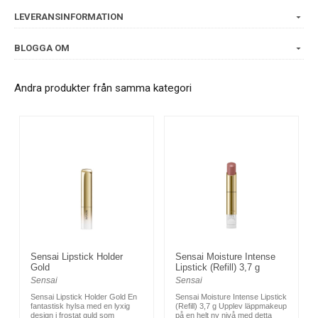
LEVERANSINFORMATION
BLOGGA OM
Andra produkter från samma kategori
Sensai Lipstick Holder
Sensai Moisture Intense
Gold
Lipstick (Refill) 3,7 g
Sensai
Sensai
Sensai Lipstick Holder Gold En
Sensai Moisture Intense Lipstick
fantastisk hylsa med en lyxig
(Refill) 3,7 g Upplev läppmakeup
design i frostat guld som
på en helt ny nivå med detta