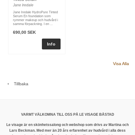
Jane Iredale
Jane Iredale HydroPure Tinted
Serum En foundation som
rymmer makeup och hudvård i
samma förpackning. I en ...
690,00 SEK
Visa Alla
Tillbaka
VARMT VÄLKOMNA TILL OSS PÅ LE VISAGE BÅSTAD
Le visage är en skönhetssalong och webshop som drivs av Martina och
Lars Beckman. Med mer än 20 års erfarenhet av hudvård i alla dess