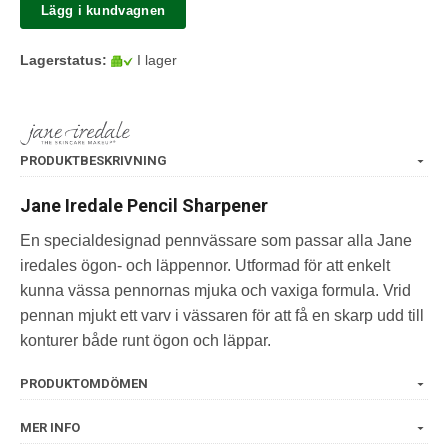
Lägg i kundvagnen
Lagerstatus:
I lager
PRODUKTBESKRIVNING
Jane Iredale Pencil Sharpener
En specialdesignad pennvässare som passar alla Jane
iredales ögon- och läppennor. Utformad för att enkelt
kunna vässa pennornas mjuka och vaxiga formula. Vrid
pennan mjukt ett varv i vässaren för att få en skarp udd till
konturer både runt ögon och läppar.
PRODUKTOMDÖMEN
MER INFO