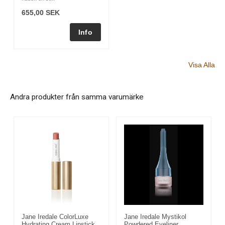
655,00 SEK
Visa Alla
Andra produkter från samma varumärke
Jane Iredale ColorLuxe
Jane Iredale Mystikol
Hydrating Cream Lipstick
Powdered Eyeliner