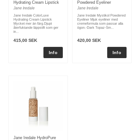
Hydrating Cream Lipstick
Powdered Eyeliner
Jane Iredale
Jane Iredale
Jane Iredale ColorLuxe
Jane Iredale Mystikol Powdered
Hydrating Cream Lipstick
Eyeliner Mjuk eyeliner med
Mycket mer än färg.Djupt
cremeformula som passar alla
återfuktande läppstift som ger
ögon.-Dark Topaz-Sm...
in...
415,00 SEK
420,00 SEK
Jane Iredale HydroPure