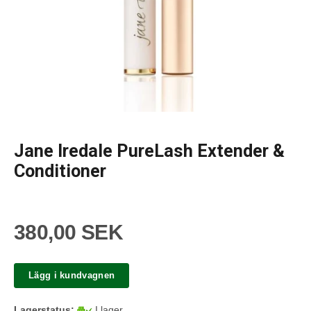
Jane Iredale PureLash Extender &
Conditioner
380,00 SEK
Lägg i kundvagnen
Lagerstatus:
I lager