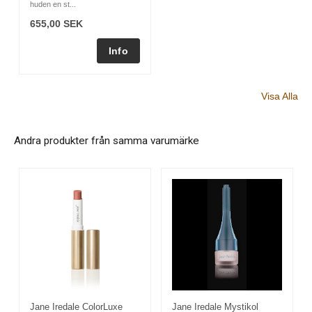
huden en st...
655,00 SEK
Visa Alla
Andra produkter från samma varumärke
Jane Iredale ColorLuxe
Jane Iredale Mystikol