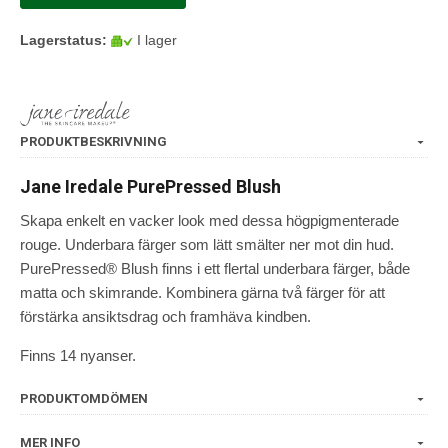
Lagerstatus:
I lager
PRODUKTBESKRIVNING
Jane Iredale PurePressed Blush
Skapa enkelt en vacker look med dessa högpigmenterade
rouge. Underbara färger som lätt smälter ner mot din hud.
PurePressed® Blush finns i ett flertal underbara färger, både
matta och skimrande. Kombinera gärna två färger för att
förstärka ansiktsdrag och framhäva kindben.
Finns 14 nyanser.
PRODUKTOMDÖMEN
MER INFO