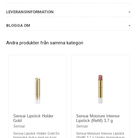
LEVERANSINFORMATION
BLOGGA OM
Andra produkter från samma kategori
Sensai Lipstick Holder
Sensai Moisture Intense
Gold
Lipstick (Refill) 3,7 g
Sensai
Sensai
Sensai Lipstick Holder Gold En
Sensai Moisture Intense Lipstick
fantastisk hylsa med en lyxig
(Refill) 3,7 g Upplev läppmakeup