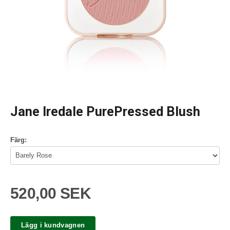
Jane Iredale PurePressed Blush
Färg:
520,00 SEK
Lägg i kundvagnen