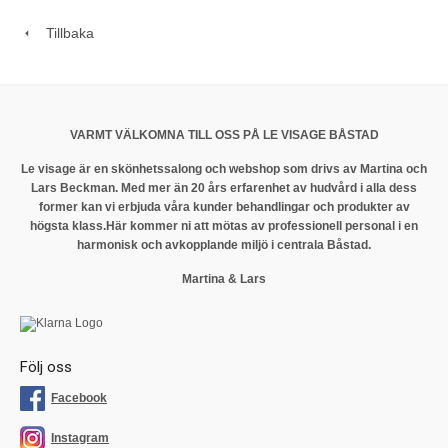
Tillbaka
VARMT VÄLKOMNA TILL OSS PÅ LE VISAGE BÅSTAD
Le visage är en skönhetssalong och webshop som drivs av Martina och
Lars Beckman. Med mer än 20 års erfarenhet av hudvård i alla dess
former kan vi erbjuda våra kunder behandlingar och produkter av
högsta klass.
Här kommer ni att mötas av professionell personal i en
harmonisk och avkopplande miljö i centrala Båstad.
Martina & Lars
Följ oss
Facebook
Instagram