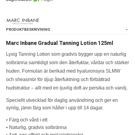
PRODUKTBESKRIVNING
Marc Inbane Gradual Tanning Lotion 125ml
Lyxig Tanning Lotion som gradvis bygger upp en naturlig
solbränna samtidigt som den återfuktar, vårdar och stärker
huden. Formulan är berikad med hyaluronsyra SLMW
och sheasmör för djup återfuktning och förbättrad
hudstruktur – allt med en ljuvlig doft av persika och vanilj.
Speciellt utvecklad för daglig användning och ger en
synlig, jämn färg som håller i upp till 14 dagar.
• Färg och vård i ett
• Naturlig, gradvis solbränna
• Anti-age-effekt och melaninbooster