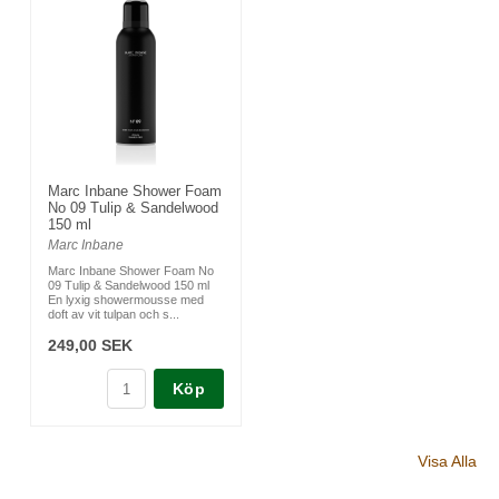
Marc Inbane Shower Foam
No 09 Tulip & Sandelwood
150 ml
Marc Inbane
Marc Inbane Shower Foam No
09 Tulip & Sandelwood 150 ml
En lyxig showermousse med
doft av vit tulpan och s...
249,00 SEK
Köp
Visa Alla