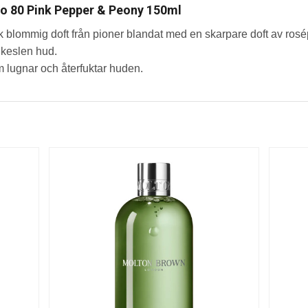
 80 Pink Pepper & Peony 150ml
blommig doft från pioner blandat med en skarpare doft av ros
lkeslen hud.
 lugnar och återfuktar huden.