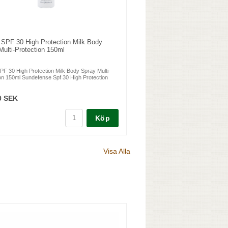
e SPF 30 High Protection Milk Body
Multi-Protection 150ml
SPF 30 High Protection Milk Body Spray Multi-
on 150ml Sundefense Spf 30 High Protection
0 SEK
Köp
Visa Alla