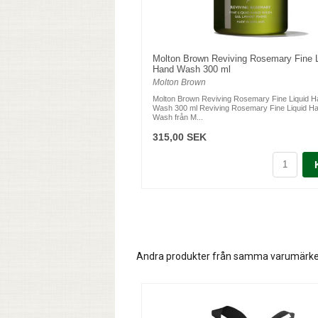
Molton Brown Reviving Rosemary Fine L
Hand Wash 300 ml
Molton Brown
Molton Brown Reviving Rosemary Fine Liquid 
Wash 300 ml Reviving Rosemary Fine Liquid H
Wash från M...
315,00 SEK
Andra produkter från samma varumärk