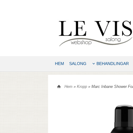
HEM
SALONG
BEHANDLINGAR
Hem
»
Kropp
» Marc Inbane Shower Fo