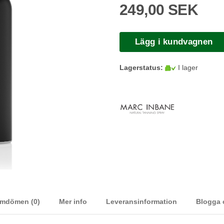
249,00 SEK
Lägg i kundvagnen
Lagerstatus:
I lager
mdömen (0)
Mer info
Leveransinformation
Blogga