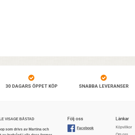
30 DAGARS ÖPPET KÖP
SNABBA LEVERANSER
Följ oss
Länkar
LE VISAGE BÅSTAD
Köpvillkor
Facebook
op som drivs av Martina och
Om oss