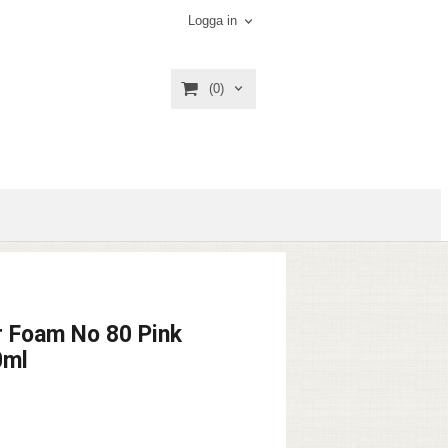
Logga in
(0)
 Foam No 80 Pink
0ml