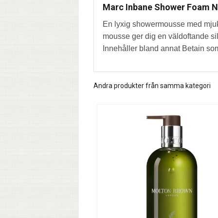
Marc Inbane Shower Foam No
En lyxig showermousse med mjuk 
mousse ger dig en väldoftande si
Innehåller bland annat Betain som
Andra produkter från samma kategori