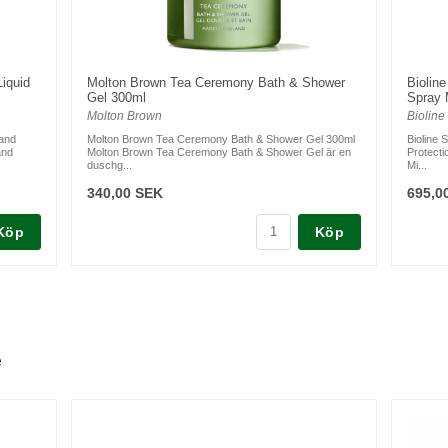
iquid
Molton Brown Tea Ceremony Bath & Shower
Biolin
Gel 300ml
Spray 
Molton Brown
Bioline
Hand
Molton Brown Tea Ceremony Bath & Shower Gel 300ml
Bioline 
and
Molton Brown Tea Ceremony Bath & Shower Gel är en
Protecti
duschg...
Mi...
340,00 SEK
695,0
Köp
Köp
e