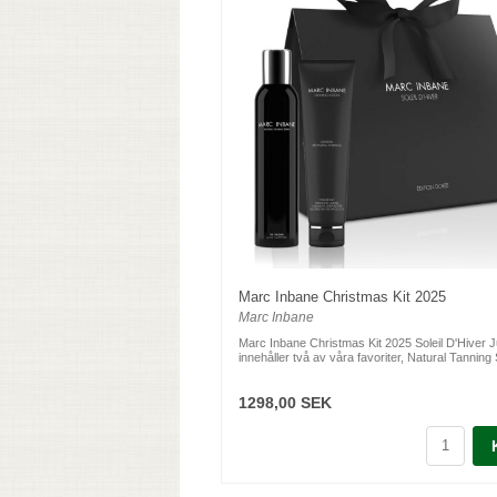
Marc Inbane Christmas Kit 2025
Marc Inbane
Marc Inbane Christmas Kit 2025 Soleil D'Hiver Ju
innehåller två av våra favoriter, Natural Tanning 
1298,00 SEK