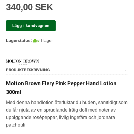
340,00 SEK
Lägg i kundvagnen
Lagerstatus:
I lager
PRODUKTBESKRIVNING
Molton Brown Fiery Pink Pepper Hand Lotion
300ml
Med denna handlotion återfuktar du huden, samtidigt som
du får njuta av en sprudlande träig doft med noter av
uppiggande rosépeppar, livlig ingefära och jordnära
patchouli.