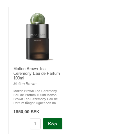
Molton Brown Tea
Ceremony Eau de Parfum
100ml
Molton Brown
Molton Brown Tea Ceremony
Eau de Parfum 100ml Molton
Brown Tea Ceremony Eau de
Parfum fångar lugnet och ha...
1850,00 SEK
Köp