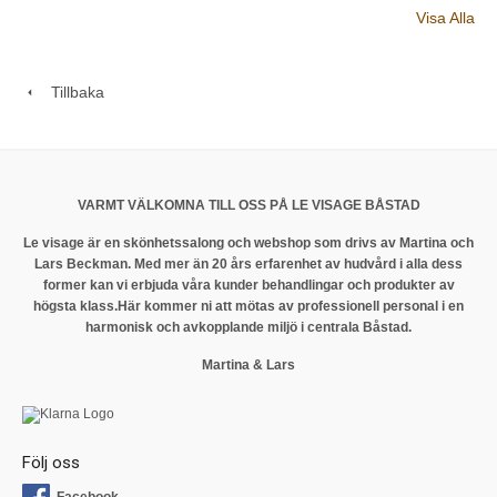
Visa Alla
Tillbaka
VARMT VÄLKOMNA TILL OSS PÅ LE VISAGE BÅSTAD
Le visage är en skönhetssalong och webshop som drivs av Martina och
Lars Beckman. Med mer än 20 års erfarenhet av hudvård i alla dess
former kan vi erbjuda våra kunder behandlingar och produkter av
högsta klass.
Här kommer ni att mötas av professionell personal i en
harmonisk och avkopplande miljö i centrala Båstad.
Martina & Lars
Följ oss
Facebook