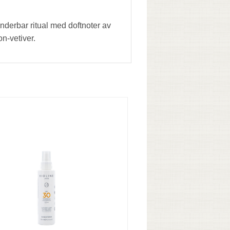
derbar ritual med doftnoter av
n-vetiver.