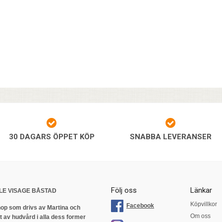
30 DAGARS ÖPPET KÖP
SNABBA LEVERANSER
Följ oss
Länkar
LE VISAGE BÅSTAD
Köpvillkor
Facebook
op som drivs av Martina och
Om oss
 av hudvård i alla dess former