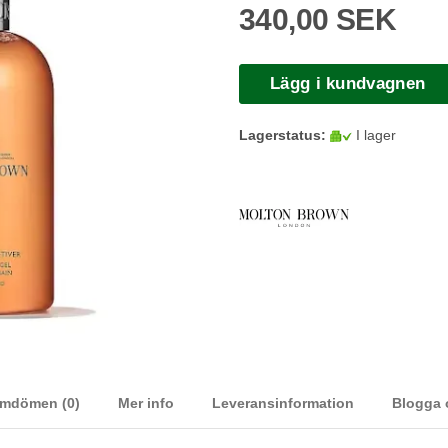
340,00 SEK
Lägg i kundvagnen
Lagerstatus:
I lager
mdömen (0)
Mer info
Leveransinformation
Blogga