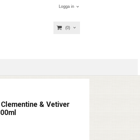
Logga in
(0)
 Clementine & Vetiver
300ml