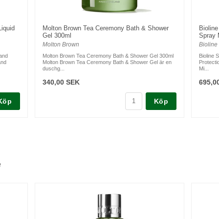
iquid
Molton Brown Tea Ceremony Bath & Shower
Biolin
Gel 300ml
Spray 
Molton Brown
Bioline
Hand
Molton Brown Tea Ceremony Bath & Shower Gel 300ml
Bioline 
and
Molton Brown Tea Ceremony Bath & Shower Gel är en
Protecti
duschg...
Mi...
340,00 SEK
695,0
Köp
Köp
e