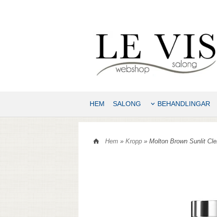
HEM
SALONG
BEHANDLINGAR
Hem
»
Kropp
» Molton Brown Sunlit Cl