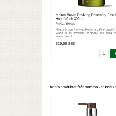
Molton Brown Reviving Rosemary Fine L
Hand Wash 300 ml
Molton Brown
Molton Brown Reviving Rosemary Fine Liquid 
Wash 300 ml Reviving Rosemary Fine Liquid H
Wash från M...
315,00 SEK
Andra produkter från samma varumärk