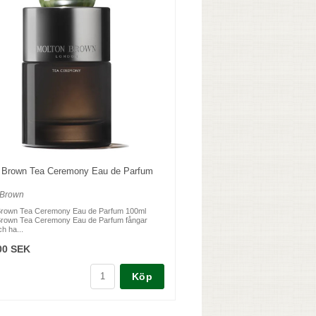
 Brown Tea Ceremony Eau de Parfum
 Brown
Brown Tea Ceremony Eau de Parfum 100ml
Brown Tea Ceremony Eau de Parfum fångar
ch ha...
00 SEK
Köp