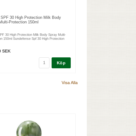
e SPF 30 High Protection Milk Body
Multi-Protection 150ml
SPF 30 High Protection Milk Body Spray Multi-
on 150ml Sundefense Spf 30 High Protection
0 SEK
Köp
Visa Alla