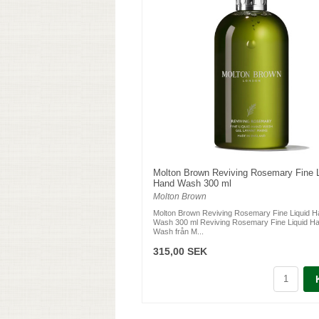
Molton Brown Reviving Rosemary Fine L
Hand Wash 300 ml
Molton Brown
Molton Brown Reviving Rosemary Fine Liquid 
Wash 300 ml Reviving Rosemary Fine Liquid H
Wash från M...
315,00 SEK