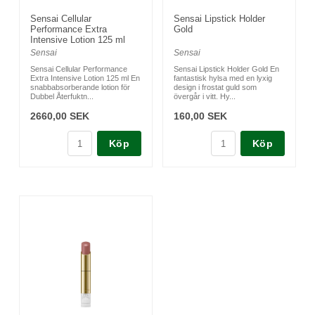
Sensai Cellular
Sensai Lipstick Holder
Performance Extra
Gold
Intensive Lotion 125 ml
Sensai
Sensai
Sensai Cellular Performance
Sensai Lipstick Holder Gold En
Extra Intensive Lotion 125 ml En
fantastisk hylsa med en lyxig
snabbabsorberande lotion för
design i frostat guld som
Dubbel Återfuktn...
övergår i vitt. Hy...
2660,00 SEK
160,00 SEK
Köp
Köp