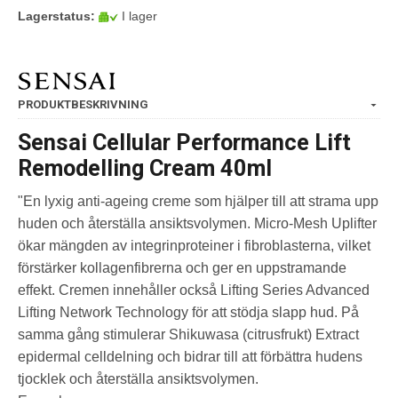
Lagerstatus:
I lager
PRODUKTBESKRIVNING
Sensai Cellular Performance Lift
Remodelling Cream 40ml
"En lyxig anti-ageing creme som hjälper till att strama upp
huden och återställa ansiktsvolymen. Micro-Mesh Uplifter
ökar mängden av integrinproteiner i fibroblasterna, vilket
förstärker kollagenfibrerna och ger en uppstramande
effekt. Cremen innehåller också Lifting Series Advanced
Lifting Network Technology för att stödja slapp hud. På
samma gång stimulerar Shikuwasa (citrusfrukt) Extract
epidermal celldelning och bidrar till att förbättra hudens
tjocklek och återställa ansiktsvolymen.