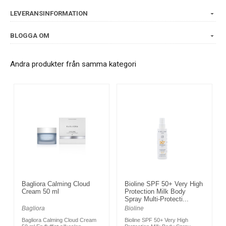
LEVERANSINFORMATION
BLOGGA OM
Andra produkter från samma kategori
Bagliora Calming Cloud
Bioline SPF 50+ Very High
Cream 50 ml
Protection Milk Body
Spray Multi-Protecti...
Bagliora
Bioline
Bagliora Calming Cloud Cream
Bioline SPF 50+ Very High