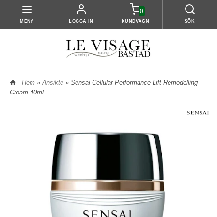
0
MENY
LOGGA IN
KUNDVAGN
SÖK
Hem
»
Ansikte
» Sensai Cellular Performance Lift Remodelling
Cream 40ml