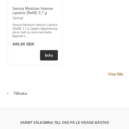
Sensai Moisture Intense
Lipstick (Refill) 3,7 g
Sensai
Sensai Moisture Intense Lipstick
(Refill) 3,7 g Upplev läppmakeup
på en helt ny nivå med detta
läppstift s...
445,00 SEK
Visa Alla
Tillbaka
VARMT VÄLKOMNA TILL OSS PÅ LE VISAGE BÅSTAD