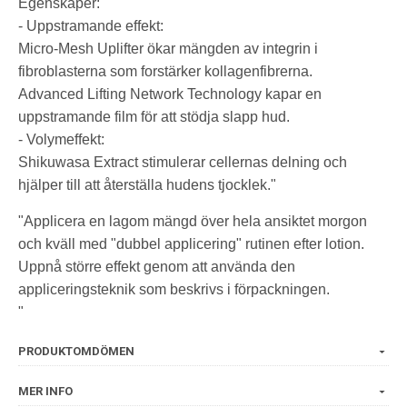
Egenskaper:
- Uppstramande effekt:
Micro-Mesh Uplifter ökar mängden av integrin i
fibroblasterna som forstärker kollagenfibrerna.
Advanced Lifting Network Technology kapar en
uppstramande film för att stödja slapp hud.
- Volymeffekt:
Shikuwasa Extract stimulerar cellernas delning och
hjälper till att återställa hudens tjocklek."
"Applicera en lagom mängd över hela ansiktet morgon
och kväll med "dubbel applicering" rutinen efter lotion.
Uppnå större effekt genom att använda den
appliceringsteknik som beskrivs i förpackningen.
"
PRODUKTOMDÖMEN
MER INFO