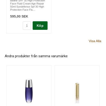
Bioline SPF 30 High Protection
Face Fluid Cream Age Repair
50ml Sundefense Spf 30 High
Protection Face Flu...
595,00 SEK
Köp
Visa Alla
Andra produkter från samma varumärke