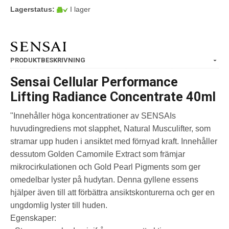
Lagerstatus:
I lager
PRODUKTBESKRIVNING
Sensai Cellular Performance
Lifting Radiance Concentrate 40ml
"Innehåller höga koncentrationer av SENSAIs
huvudingrediens mot slapphet, Natural Musculifter, som
stramar upp huden i ansiktet med förnyad kraft. Innehåller
dessutom Golden Camomile Extract som främjar
mikrocirkulationen och Gold Pearl Pigments som ger
omedelbar lyster på hudytan. Denna gyllene essens
hjälper även till att förbättra ansiktskonturerna och ger en
ungdomlig lyster till huden.
Egenskaper: