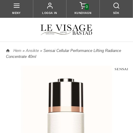
0
MENY
LOGGA IN
KUNDVAGN
SÖK
Hem
»
Ansikte
» Sensai Cellular Performance Lifting Radiance
Concentrate 40ml