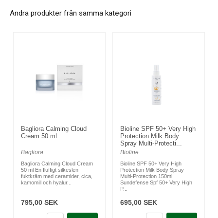
Andra produkter från samma kategori
Bagliora Calming Cloud
Bioline SPF 50+ Very High
Cream 50 ml
Protection Milk Body
Spray Multi-Protecti...
Bagliora
Bioline
Bagliora Calming Cloud Cream
Bioline SPF 50+ Very High
50 ml En fluffigt silkeslen
Protection Milk Body Spray
fuktkräm med ceramider, cica,
Multi-Protection 150ml
kamomill och hyalur...
Sundefense Spf 50+ Very High
P...
795,00 SEK
695,00 SEK