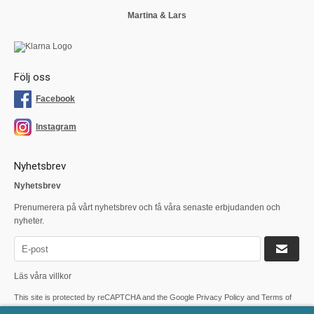
Martina & Lars
Följ oss
Facebook
Instagram
Nyhetsbrev
Nyhetsbrev
Prenumerera på vårt nyhetsbrev och få våra senaste erbjudanden och
nyheter.
Läs våra villkor
This site is protected by reCAPTCHA and the Google
Privacy Policy
and
Terms of
Service
apply.