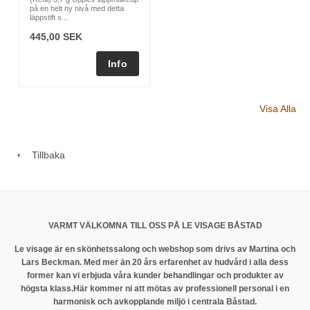
på en helt ny nivå med detta
läppstift s...
445,00 SEK
Visa Alla
Tillbaka
VARMT VÄLKOMNA TILL OSS PÅ LE VISAGE BÅSTAD
Le visage är en skönhetssalong och webshop som drivs av Martina och
Lars Beckman. Med mer än 20 års erfarenhet av hudvård i alla dess
former kan vi erbjuda våra kunder behandlingar och produkter av
högsta klass.
Här kommer ni att mötas av professionell personal i en
harmonisk och avkopplande miljö i centrala Båstad.