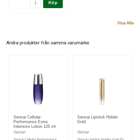
Köp
Visa Alla
Andra produkter från samma varumärke
Sensai Cellular
Sensai Lipstick Holder
Performance Extra
Gold
Intensive Lotion 125 ml
Sensai
Sensai
Sensai Cellular Performance
Sensai Lipstick Holder Gold En