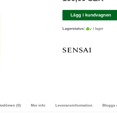
Lägg i kundvagnen
Lagerstatus:
I lager
mdömen (0)
Mer info
Leveransinformation
Blogga