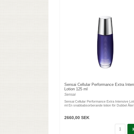
Sensai Cellular Performance Extra Inte
Lotion 125 ml
Sensai
Sensai Cellular Performance Extra Intensive Lot
ml En snabbabsorberande lotion för Dubbel Återf
2660,00 SEK