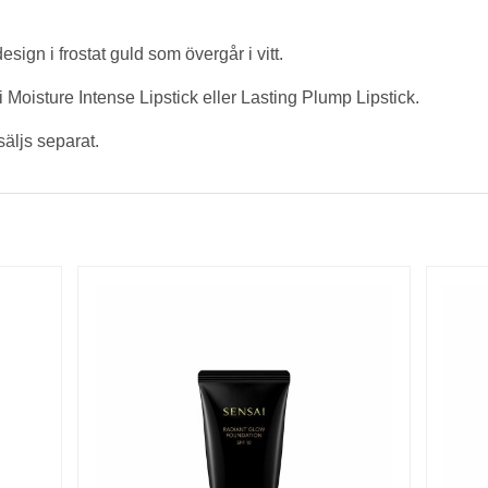
sign i frostat guld som övergår i vitt.
oisture Intense Lipstick eller Lasting Plump Lipstick.
säljs separat.