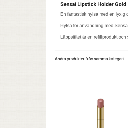
Sensai Lipstick Holder Gold
En fantastisk hylsa med en lyxig de
Hylsa för användning med Sensai M
Läppstiftet är en refillprodukt och 
Andra produkter från samma kategori