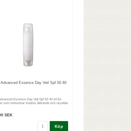
 Advanced Essence Day Veil Spf 50 40
Advanced Essence Day Veil Spf 50 40 ml En
e som motverkar hudens åldrande och skyddar
.
00 SEK
Köp