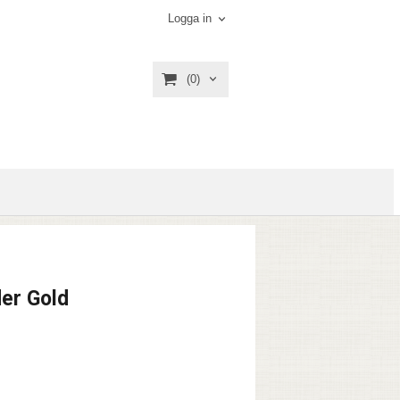
Logga in
(0)
der Gold