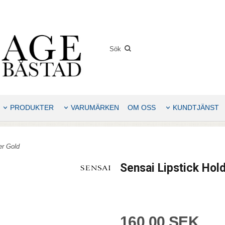
PRODUKTER
VARUMÄRKEN
OM OSS
KUNDTJÄNST
er Gold
Sensai Lipstick Hol
160,00 SEK