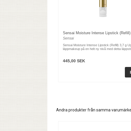
Sensai Moisture Intense Lipstick (Refill)
Sensai
Sensai Moisture Intense Lipstick (Refill) 3,7 g U
läppmakeup på en helt ny nivå med detta läppstift
445,00 SEK
Andra produkter från samma varumärk