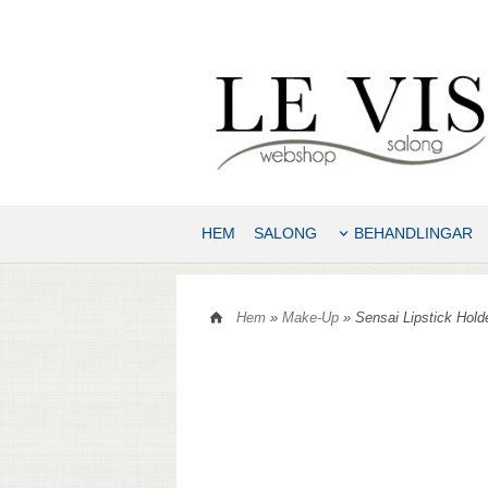
HEM
SALONG
BEHANDLINGAR
Hem
»
Make-Up
» Sensai Lipstick Hold