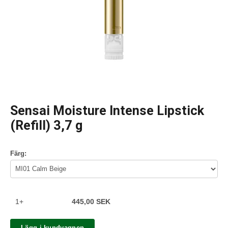
Sensai Moisture Intense Lipstick
(Refill) 3,7 g
Färg:
1+
445,00 SEK
Lägg i kundvagnen