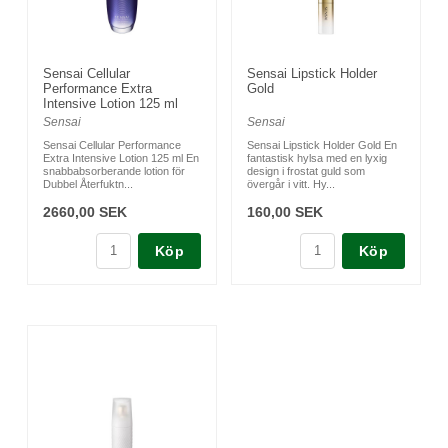
Sensai Cellular
Sensai Lipstick Holder
Performance Extra
Gold
Intensive Lotion 125 ml
Sensai
Sensai
Sensai Cellular Performance
Sensai Lipstick Holder Gold En
Extra Intensive Lotion 125 ml En
fantastisk hylsa med en lyxig
snabbabsorberande lotion för
design i frostat guld som
Dubbel Återfuktn...
övergår i vitt. Hy...
2660,00 SEK
160,00 SEK
Köp
Köp