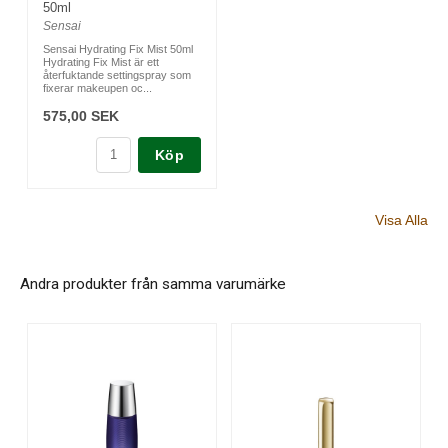
50ml
Sensai
Sensai Hydrating Fix Mist 50ml
Hydrating Fix Mist är ett
återfuktande settingspray som
fixerar makeupen oc...
575,00 SEK
Köp
Visa Alla
Andra produkter från samma varumärke