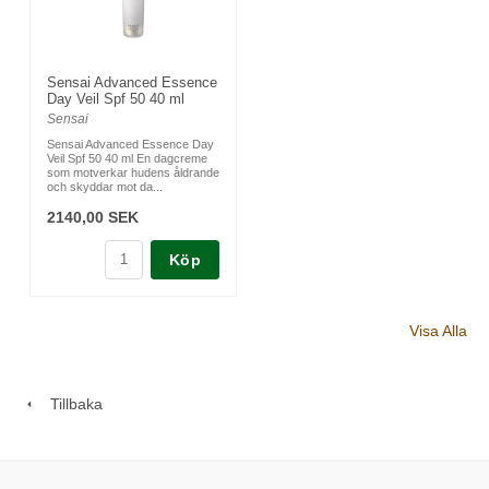
Sensai Advanced Essence
Day Veil Spf 50 40 ml
Sensai
Sensai Advanced Essence Day
Veil Spf 50 40 ml En dagcreme
som motverkar hudens åldrande
och skyddar mot da...
2140,00 SEK
Köp
Visa Alla
Tillbaka