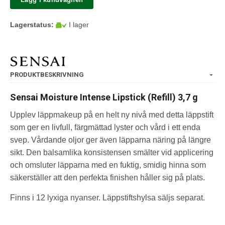
Lagerstatus:
I lager
PRODUKTBESKRIVNING
Sensai Moisture Intense Lipstick (Refill) 3,7 g
Upplev läppmakeup på en helt ny nivå med detta läppstift
som ger en livfull, färgmättad lyster och vård i ett enda
svep. Vårdande oljor ger även läpparna näring på längre
sikt. Den balsamlika konsistensen smälter vid applicering
och omsluter läpparna med en fuktig, smidig hinna som
säkerställer att den perfekta finishen håller sig på plats.
Finns i 12 lyxiga nyanser. Läppstiftshylsa säljs separat.