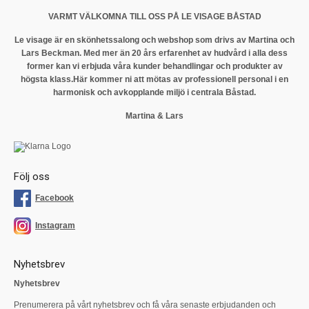
VARMT VÄLKOMNA TILL OSS PÅ LE VISAGE BÅSTAD
Le visage är en skönhetssalong och webshop som drivs av Martina och
Lars Beckman. Med mer än 20 års erfarenhet av hudvård i alla dess
former kan vi erbjuda våra kunder behandlingar och produkter av
högsta klass.
Här kommer ni att mötas av professionell personal i en
harmonisk och avkopplande miljö i centrala Båstad.
Martina & Lars
Följ oss
Facebook
Instagram
Nyhetsbrev
Nyhetsbrev
Prenumerera på vårt nyhetsbrev och få våra senaste erbjudanden och