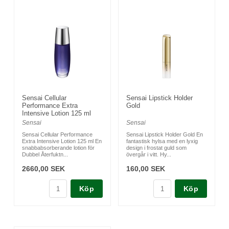
Sensai Cellular
Sensai Lipstick Holder
Performance Extra
Gold
Intensive Lotion 125 ml
Sensai
Sensai
Sensai Cellular Performance
Sensai Lipstick Holder Gold En
Extra Intensive Lotion 125 ml En
fantastisk hylsa med en lyxig
snabbabsorberande lotion för
design i frostat guld som
Dubbel Återfuktn...
övergår i vitt. Hy...
2660,00 SEK
160,00 SEK
Köp
Köp