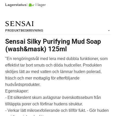
Lagerstatus:
I lager
PRODUKTBESKRIVNING
Sensai Silky Purifying Mud Soap
(wash&mask) 125ml
"En rengöringstvål med lera med dubbla funktioner, som
effektivt tar bort smuts och döda hudceller. Produkten
sköljes lätt av med vatten och lämnar huden polerad,
fräsch och mer mottaglig för efterföljande
hudvårdsprodukter.
Egenskaper:
- Ett silkeslent skum avlägsnar överskottssebum från
tilltäppta porer och förfinar hudens struktur.
- Verkar lätt mikroexfolierande och tillför fukt. - Gör huden