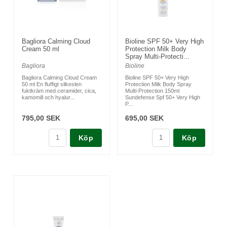
Bagliora Calming Cloud
Bioline SPF 50+ Very High
Cream 50 ml
Protection Milk Body
Spray Multi-Protecti...
Bagliora
Bioline
Bagliora Calming Cloud Cream
Bioline SPF 50+ Very High
50 ml En fluffigt silkeslen
Protection Milk Body Spray
fuktkräm med ceramider, cica,
Multi-Protection 150ml
kamomill och hyalur...
Sundefense Spf 50+ Very High
P...
795,00 SEK
695,00 SEK
Köp
Köp