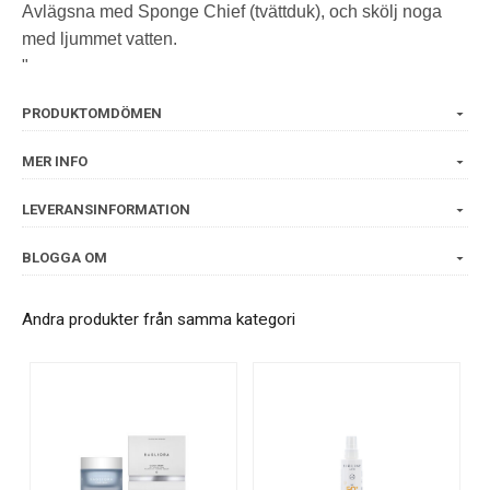
Avlägsna med Sponge Chief (tvättduk), och skölj noga
med ljummet vatten.
"
PRODUKTOMDÖMEN
MER INFO
LEVERANSINFORMATION
BLOGGA OM
Andra produkter från samma kategori