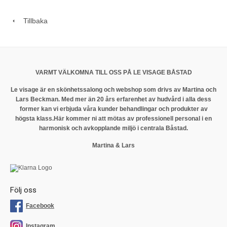
Tillbaka
VARMT VÄLKOMNA TILL OSS PÅ LE VISAGE BÅSTAD
Le visage är en skönhetssalong och webshop som drivs av Martina och
Lars Beckman. Med mer än 20 års erfarenhet av hudvård i alla dess
former kan vi erbjuda våra kunder behandlingar och produkter av
högsta klass.
Här kommer ni att mötas av professionell personal i en
harmonisk och avkopplande miljö i centrala Båstad.
Martina & Lars
Följ oss
Facebook
Instagram