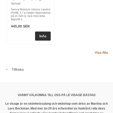
Sensai
Sensai Moisture Intense Lipstick
(Refill) 3,7 g Upplev läppmakeup
på en helt ny nivå med detta
läppstift s...
445,00 SEK
Visa Alla
Tillbaka
VARMT VÄLKOMNA TILL OSS PÅ LE VISAGE BÅSTAD
Le visage är en skönhetssalong och webshop som drivs av Martina och
Lars Beckman. Med mer än 20 års erfarenhet av hudvård i alla dess