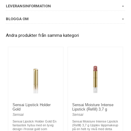
LEVERANSINFORMATION
BLOGGA OM
Andra produkter från samma kategori
Sensai Lipstick Holder
Sensai Moisture Intense
Gold
Lipstick (Refill) 3,7 g
Sensai
Sensai
Sensai Lipstick Holder Gold En
Sensai Moisture Intense Lipstick
fantastisk hylsa med en lyxig
(Refill) 3,7 g Upplev läppmakeup
design i frostat guld som
på en helt ny nivå med detta