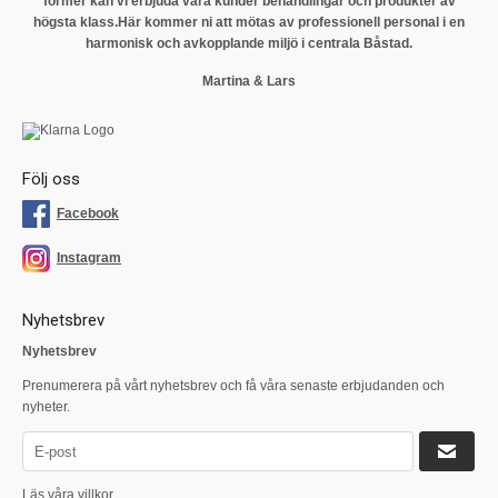
former kan vi erbjuda våra kunder behandlingar och produkter av
högsta klass.
Här kommer ni att mötas av professionell personal i en
harmonisk och avkopplande miljö i centrala Båstad.
Martina & Lars
Följ oss
Facebook
Instagram
Nyhetsbrev
Nyhetsbrev
Prenumerera på vårt nyhetsbrev och få våra senaste erbjudanden och
nyheter.
Läs våra villkor