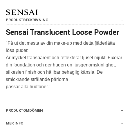
PRODUKTBESKRIVNING
Sensai Translucent Loose Powder
"Få ut det mesta av din make-up med detta fjäderlätta
lösa puder.
Är mycket transparent och reflekterar ljuset mjukt. Fixerar
din foundation och ger huden en ljusgenomskinlighet,
silkeslen finish och hållbar behaglig känsla. De
smickrande strålande pärlorna
passar alla hudtoner."
PRODUKTOMDÖMEN
MER INFO