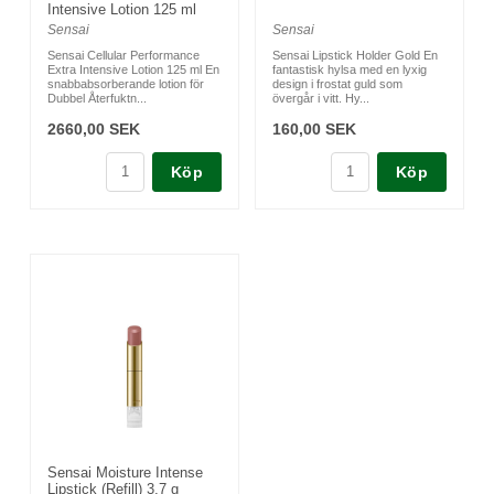
Intensive Lotion 125 ml
Sensai
Sensai
Sensai Cellular Performance
Sensai Lipstick Holder Gold En
Extra Intensive Lotion 125 ml En
fantastisk hylsa med en lyxig
snabbabsorberande lotion för
design i frostat guld som
Dubbel Återfuktn...
övergår i vitt. Hy...
2660,00 SEK
160,00 SEK
Köp
Köp
Sensai Moisture Intense
Lipstick (Refill) 3,7 g