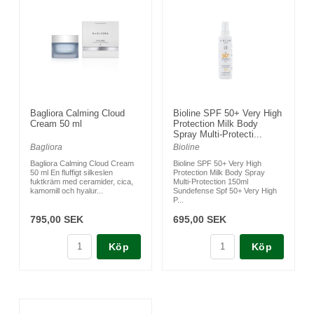
Bagliora Calming Cloud
Bioline SPF 50+ Very High
Cream 50 ml
Protection Milk Body
Spray Multi-Protecti...
Bagliora
Bioline
Bagliora Calming Cloud Cream
Bioline SPF 50+ Very High
50 ml En fluffigt silkeslen
Protection Milk Body Spray
fuktkräm med ceramider, cica,
Multi-Protection 150ml
kamomill och hyalur...
Sundefense Spf 50+ Very High
P...
795,00 SEK
695,00 SEK
Köp
Köp