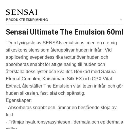
PRODUKTBESKRIVNING
Sensai Ultimate The Emulsion 60ml
"Den lyxigaste av SENSAIs emulsions, med en cremig
silkeskonsistens som återupplivar huden inifrån. Vid
applicering sveper dess rika textur över huden och
absorberas snabbt för att ge näring till huden och
återställa dess lyster och kvalitet. Berikad med Sakura
Eternal Complex, Koishimaru Silk EX och CPX Vital
Extract, återställer The Emulsion vitaliteten inifrån och gör
huden silkeslen, fast, slät och spänstig.
Egenskaper:
- Absorberas snabbt och lämnar en bestående slöja av
fukt.
- Främjar hyaluronsyrasyntesen i dermala och epidermala