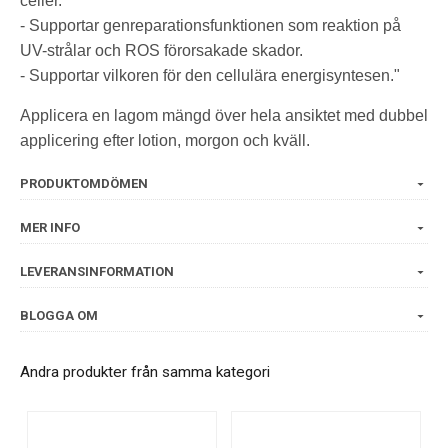
celler.
- Supportar genreparationsfunktionen som reaktion på
UV-strålar och ROS förorsakade skador.
- Supportar vilkoren för den cellulära energisyntesen."
Applicera en lagom mängd över hela ansiktet med dubbel
applicering efter lotion, morgon och kväll.
PRODUKTOMDÖMEN
MER INFO
LEVERANSINFORMATION
BLOGGA OM
Andra produkter från samma kategori