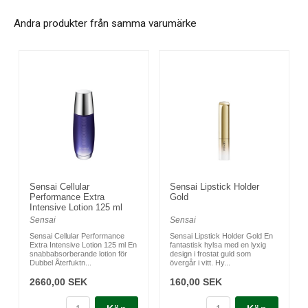
Andra produkter från samma varumärke
Sensai Cellular
Sensai Lipstick Holder
Performance Extra
Gold
Intensive Lotion 125 ml
Sensai
Sensai
Sensai Cellular Performance
Sensai Lipstick Holder Gold En
Extra Intensive Lotion 125 ml En
fantastisk hylsa med en lyxig
snabbabsorberande lotion för
design i frostat guld som
Dubbel Återfuktn...
övergår i vitt. Hy...
2660,00 SEK
160,00 SEK