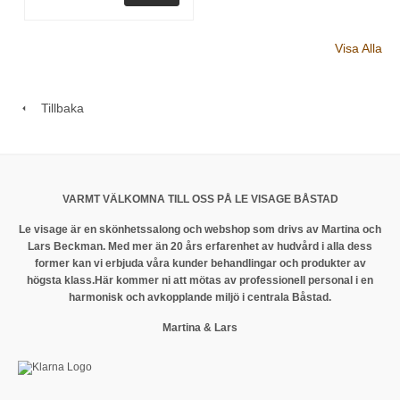
Visa Alla
Tillbaka
VARMT VÄLKOMNA TILL OSS PÅ LE VISAGE BÅSTAD
Le visage är en skönhetssalong och webshop som drivs av Martina och
Lars Beckman. Med mer än 20 års erfarenhet av hudvård i alla dess
former kan vi erbjuda våra kunder behandlingar och produkter av
högsta klass.
Här kommer ni att mötas av professionell personal i en
harmonisk och avkopplande miljö i centrala Båstad.
Martina & Lars