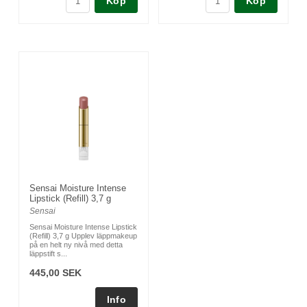
Köp
Köp
Sensai Moisture Intense
Lipstick (Refill) 3,7 g
Sensai
Sensai Moisture Intense Lipstick
(Refill) 3,7 g Upplev läppmakeup
på en helt ny nivå med detta
läppstift s...
445,00 SEK