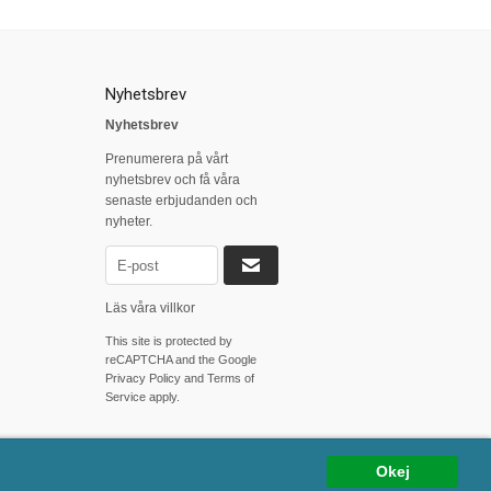
Nyhetsbrev
Nyhetsbrev
Prenumerera på vårt
nyhetsbrev och få våra
senaste erbjudanden och
nyheter.
Läs våra villkor
This site is protected by
reCAPTCHA and the Google
Privacy Policy
and
Terms of
Service
apply.
Okej