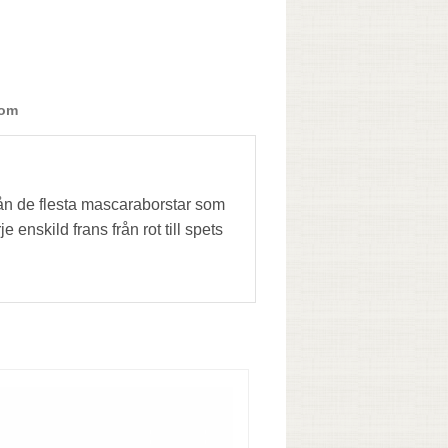
 om
från de flesta mascaraborstar som
enskild frans från rot till spets