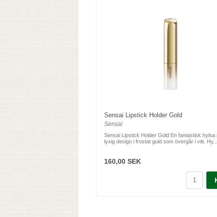
Sensai Lipstick Holder Gold
Sensai
Sensai Lipstick Holder Gold En fantastisk hyls
lyxig design i frostat guld som övergår i vitt. Hy..
160,00 SEK