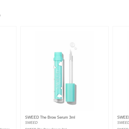
e
SWEED The Brow Serum 3ml
SWEED 
SWEED
SWEE