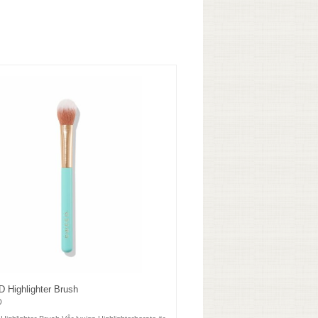
Highlighter Brush
D