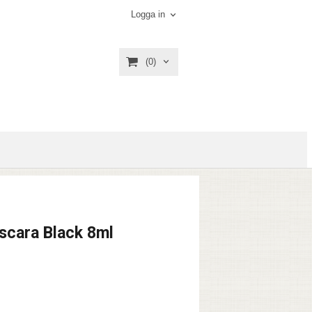
Logga in
(0)
scara Black 8ml