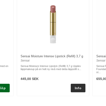
Sensai Moisture Intense Lipstick (Refill) 3,7 g
Sensai
Sensai
Sensai
a med en
Sensai Moisture Intense Lipstick (Refill) 3,7 g Upplev
Sensai 
.
läppmakeup på en helt ny nivå med detta läppstift s...
Foundati
st...
445,00 SEK
655,0
Köp