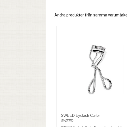
Andra produkter från samma varumärk
SWEED Eyelash Curler
SWEED