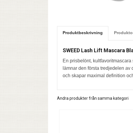
Produktbeskrivning
Produkto
SWEED Lash Lift Mascara Bl
En prisbelönt, kultfavoritmascara 
lämnar den första tredjedelen av d
och skapar maximal definition oc
Andra produkter från samma kategori