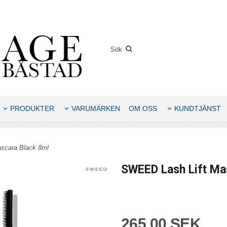
PRODUKTER
VARUMÄRKEN
OM OSS
KUNDTJÄNST
scara Black 8ml
SWEED Lash Lift Ma
265,00 SEK