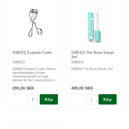
SWEED Eyelash Curler
SWEED The Brow Serum
3ml
SWEED
SWEED
SWEED Eyelash Curler Denna
SWEED The Brow Serum 3ml
ögonfransböjare formar
fransarna perfekt och ger
ögonen ett mer vaket intryck s...
295,00 SEK
495,00 SEK
Köp
Köp