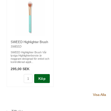
SWEED Highlighter Brush
SWEED
SWEED Highlighter Brush Vår
lyxiga Highlighterborste är
noggrant designad för enkel och
kontrollerad appli...
295,00 SEK
Köp
Visa Alla