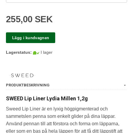
255,00 SEK
Lägg i kundvagnen
Lagerstatus:
I lager
PRODUKTBESKRIVNING
SWEED Lip Liner Lydia Millen 1,2g
Sweed Lip Liner är en lyxig högpigmenterad och
sammetslen penna som enkelt glider på dina läppar.
Använd pennan till att förstora och forma om läpparna,
eller som en bas på hela läppen för att få ditt läppstift att