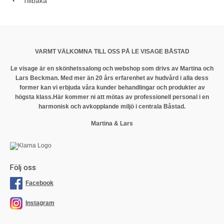
Tillbaka
VARMT VÄLKOMNA TILL OSS PÅ LE VISAGE BÅSTAD
Le visage är en skönhetssalong och webshop som drivs av Martina och
Lars Beckman. Med mer än 20 års erfarenhet av hudvård i alla dess
former kan vi erbjuda våra kunder behandlingar och produkter av
högsta klass.
Här kommer ni att mötas av professionell personal i en
harmonisk och avkopplande miljö i centrala Båstad.
Martina & Lars
Följ oss
Facebook
Instagram