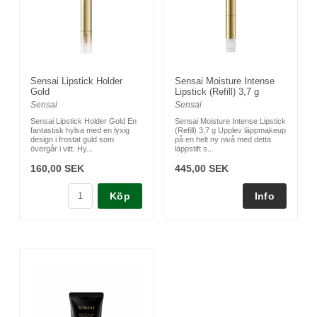
Sensai Lipstick Holder
Sensai Moisture Intense
Gold
Lipstick (Refill) 3,7 g
Sensai
Sensai
Sensai Lipstick Holder Gold En
Sensai Moisture Intense Lipstick
fantastisk hylsa med en lyxig
(Refill) 3,7 g Upplev läppmakeup
design i frostat guld som
på en helt ny nivå med detta
övergår i vitt. Hy...
läppstift s...
160,00 SEK
445,00 SEK
Köp