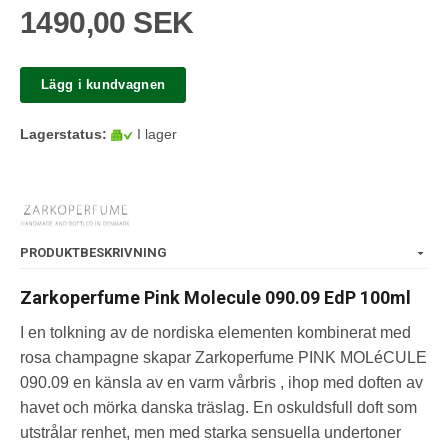
1490,00 SEK
Lägg i kundvagnen
Lagerstatus:
I lager
PRODUKTBESKRIVNING
Zarkoperfume Pink Molecule 090.09 EdP 100ml
I en tolkning av de nordiska elementen kombinerat med
rosa champagne skapar Zarkoperfume PINK MOLéCULE
090.09 en känsla av en varm vårbris , ihop med doften av
havet och mörka danska träslag. En oskuldsfull doft som
utstrålar renhet, men med starka sensuella undertoner