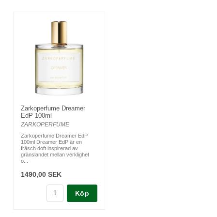
Zarkoperfume Dreamer
EdP 100ml
ZARKOPERFUME
Zarkoperfume Dreamer EdP
100ml Dreamer EdP är en
fräsch doft inspirerad av
gränslandet mellan verklighet
o...
1490,00 SEK
Köp