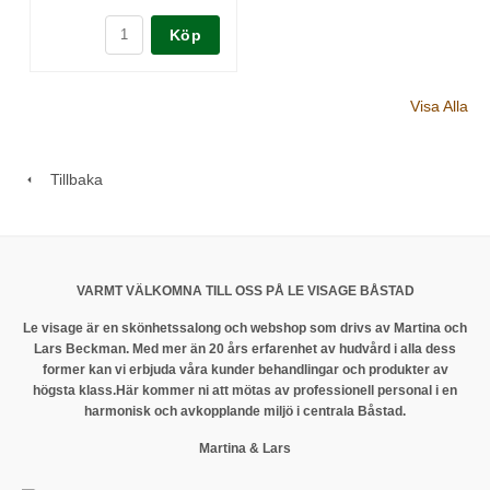
Köp
Visa Alla
Tillbaka
VARMT VÄLKOMNA TILL OSS PÅ LE VISAGE BÅSTAD
Le visage är en skönhetssalong och webshop som drivs av Martina och
Lars Beckman. Med mer än 20 års erfarenhet av hudvård i alla dess
former kan vi erbjuda våra kunder behandlingar och produkter av
högsta klass.
Här kommer ni att mötas av professionell personal i en
harmonisk och avkopplande miljö i centrala Båstad.
Martina & Lars