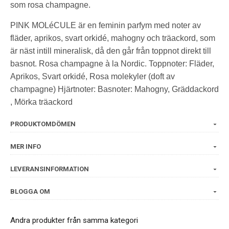
som rosa champagne.
PINK MOLéCULE är en feminin parfym med noter av
fläder, aprikos, svart orkidé, mahogny och träackord, som
är näst intill mineralisk, då den går från toppnot direkt till
basnot. Rosa champagne à la Nordic. Toppnoter: Fläder,
Aprikos, Svart orkidé, Rosa molekyler (doft av
champagne) Hjärtnoter: Basnoter: Mahogny, Gräddackord
, Mörka träackord
PRODUKTOMDÖMEN
MER INFO
LEVERANSINFORMATION
BLOGGA OM
Andra produkter från samma kategori