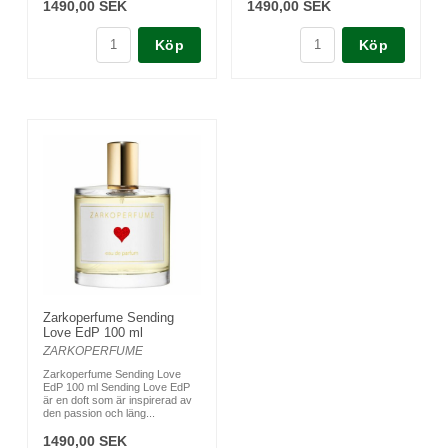
1490,00 SEK
1490,00 SEK
Köp
Köp
Zarkoperfume Sending
Love EdP 100 ml
ZARKOPERFUME
Zarkoperfume Sending Love
EdP 100 ml Sending Love EdP
är en doft som är inspirerad av
den passion och läng...
1490,00 SEK