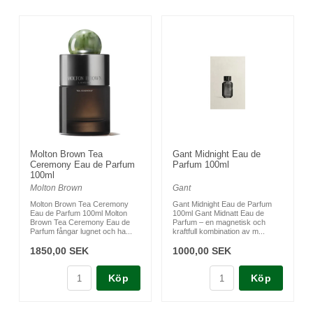
Molton Brown Tea
Gant Midnight Eau de
Ceremony Eau de Parfum
Parfum 100ml
100ml
Molton Brown
Gant
Molton Brown Tea Ceremony
Gant Midnight Eau de Parfum
Eau de Parfum 100ml Molton
100ml Gant Midnatt Eau de
Brown Tea Ceremony Eau de
Parfum – en magnetisk och
Parfum fångar lugnet och ha...
kraftfull kombination av m...
1850,00 SEK
1000,00 SEK
Köp
Köp