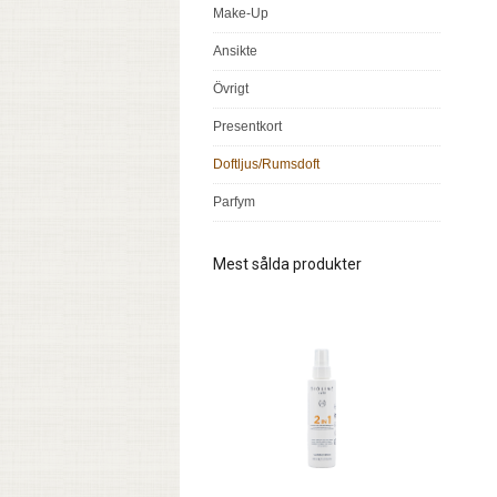
Make-Up
Ansikte
Övrigt
Presentkort
Doftljus/Rumsdoft
Parfym
Mest sålda produkter