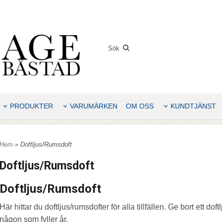
PRODUKTER
VARUMÄRKEN
OM OSS
KUNDTJÄNST
Hem
» Doftljus/Rumsdoft
Doftljus/Rumsdoft
Doftljus/Rumsdoft
Här hittar du doftljus/rumsdofter för alla tillfällen. Ge bort ett doft
någon som fyller år.