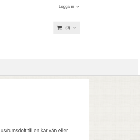
Logga in
(0)
ljus/rumsdoft till en kär vän eller