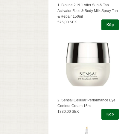
1. Bioline 2 IN 1 After Sun & Tan
Activator Face & Body Milk Spray Tan
& Repair 150ml
575,00 SEK
Köp
2. Sensai Cellular Performance Eye
Contour Cream 15ml
1330,00 SEK
Köp