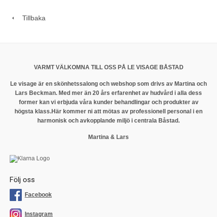
Tillbaka
VARMT VÄLKOMNA TILL OSS PÅ LE VISAGE BÅSTAD
Le visage är en skönhetssalong och webshop som drivs av Martina och
Lars Beckman. Med mer än 20 års erfarenhet av hudvård i alla dess
former kan vi erbjuda våra kunder behandlingar och produkter av
högsta klass.
Här kommer ni att mötas av professionell personal i en
harmonisk och avkopplande miljö i centrala Båstad.
Martina & Lars
Följ oss
Facebook
Instagram