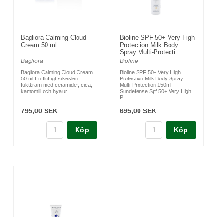
Bagliora Calming Cloud
Bioline SPF 50+ Very High
Cream 50 ml
Protection Milk Body
Spray Multi-Protecti...
Bagliora
Bioline
Bagliora Calming Cloud Cream
Bioline SPF 50+ Very High
50 ml En fluffigt silkeslen
Protection Milk Body Spray
fuktkräm med ceramider, cica,
Multi-Protection 150ml
kamomill och hyalur...
Sundefense Spf 50+ Very High
P...
795,00 SEK
695,00 SEK
Köp
Köp