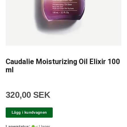
Caudalie Moisturizing Oil Elixir 100
ml
320,00 SEK
Lägg i kundvagnen
Lagerstatus:
I lager