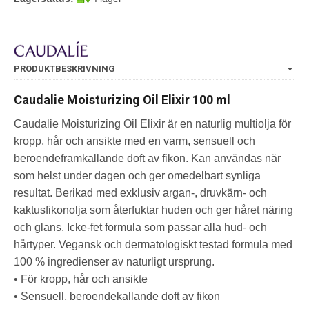
PRODUKTBESKRIVNING
Caudalie Moisturizing Oil Elixir 100 ml
Caudalie Moisturizing Oil Elixir är en naturlig multiolja för
kropp, hår och ansikte med en varm, sensuell och
beroendeframkallande doft av fikon. Kan användas när
som helst under dagen och ger omedelbart synliga
resultat. Berikad med exklusiv argan-, druvkärn- och
kaktusfikonolja som återfuktar huden och ger håret näring
och glans. Icke-fet formula som passar alla hud- och
hårtyper. Vegansk och dermatologiskt testad formula med
100 % ingredienser av naturligt ursprung.
• För kropp, hår och ansikte
• Sensuell, beroendekallande doft av fikon