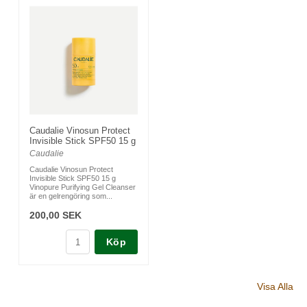
Caudalie Vinosun Protect
Invisible Stick SPF50 15 g
Caudalie
Caudalie Vinosun Protect
Invisible Stick SPF50 15 g
Vinopure Purifying Gel Cleanser
är en gelrengöring som...
200,00 SEK
Köp
Visa Alla