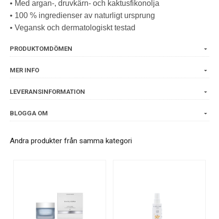
• Med argan-, druvkärn- och kaktusfikonolja
• 100 % ingredienser av naturligt ursprung
• Vegansk och dermatologiskt testad
PRODUKTOMDÖMEN
MER INFO
LEVERANSINFORMATION
BLOGGA OM
Andra produkter från samma kategori