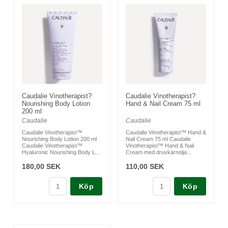
Caudalie Vinotherapist?
Caudalie Vinotherapist?
Nourishing Body Lotion
Hand & Nail Cream 75 ml
200 ml
Caudalie
Caudalie
Caudalie Vinotherapist™
Caudalie Vinotherapist™ Hand &
Nourishing Body Lotion 200 ml
Nail Cream 75 ml Caudalie
Caudalie Vinotherapist™
Vinotherapist™ Hand & Nail
Hyaluronic Nourishing Body L...
Cream med druvkärnolja...
180,00 SEK
110,00 SEK
Köp
Köp