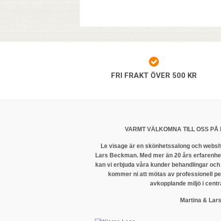
FRI FRAKT ÖVER 500 KR
VARMT VÄLKOMNA TILL OSS PÅ 
Le visage är en skönhetssalong och websh
Lars Beckman. Med mer än 20 års erfarenhet
kan vi erbjuda våra kunder behandlingar och
kommer ni att mötas av professionell p
avkopplande miljö i centr
Martina & Lar