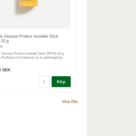
e Vinosun Protect Invisible Stick
 15 g
ie
 Vinosun Protect Invisible Stick SPF50 15 g
 Purifying Gel Cleanser är en gelrengöring
0 SEK
Köp
Visa Alla