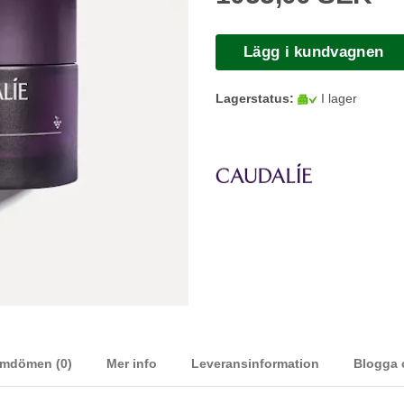
Lägg i kundvagnen
Lagerstatus:
I lager
mdömen (0)
Mer info
Leveransinformation
Blogga