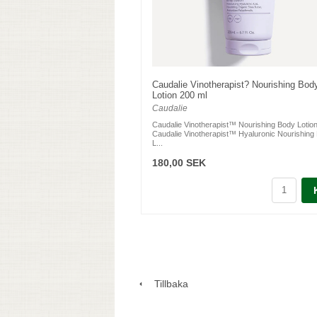
Caudalie Vinotherapist? Nourishing Bod
Lotion 200 ml
Caudalie
Caudalie Vinotherapist™ Nourishing Body Lotio
Caudalie Vinotherapist™ Hyaluronic Nourishing
L...
180,00 SEK
Tillbaka