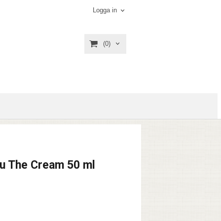
Logga in
(0)
ru The Cream 50 ml