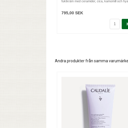
fuktkräm med ceramider, cica, kamomill och hyal
795,00 SEK
Andra produkter från samma varumärk