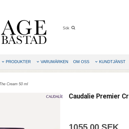
PRODUKTER
VARUMÄRKEN
OM OSS
KUNDTJÄNST
 The Cream 50 ml
Caudalie Premier C
1055,00 SEK