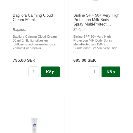
Bagliora Calming Cloud
Bioline SPF 50+ Very High
Cream 50 ml
Protection Milk Body
Spray Multi-Protecti...
Bagliora
Bioline
Bagliora Calming Cloud Cream
Bioline SPF 50+ Very High
50 ml En fluffigt silkeslen
Protection Milk Body Spray
fuktkräm med ceramider, cica,
Multi-Protection 150ml
kamomill och hyalur...
Sundefense Spf 50+ Very High
P...
795,00 SEK
695,00 SEK
Köp
Köp