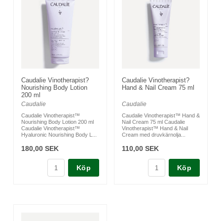
Caudalie Vinotherapist?
Caudalie Vinotherapist?
Nourishing Body Lotion
Hand & Nail Cream 75 ml
200 ml
Caudalie
Caudalie
Caudalie Vinotherapist™
Caudalie Vinotherapist™ Hand &
Nourishing Body Lotion 200 ml
Nail Cream 75 ml Caudalie
Caudalie Vinotherapist™
Vinotherapist™ Hand & Nail
Hyaluronic Nourishing Body L...
Cream med druvkärnolja...
180,00 SEK
110,00 SEK
Köp
Köp