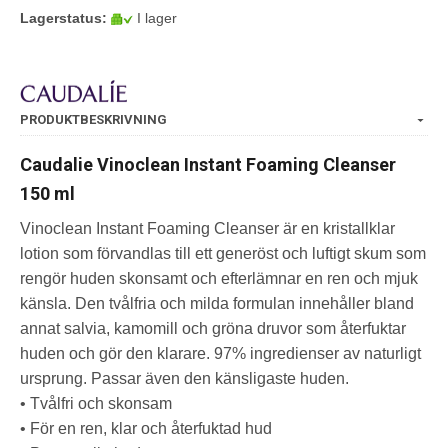
Lagerstatus:
I lager
PRODUKTBESKRIVNING
Caudalie Vinoclean Instant Foaming Cleanser
150 ml
Vinoclean Instant Foaming Cleanser är en kristallklar
lotion som förvandlas till ett generöst och luftigt skum som
rengör huden skonsamt och efterlämnar en ren och mjuk
känsla. Den tvålfria och milda formulan innehåller bland
annat salvia, kamomill och gröna druvor som återfuktar
huden och gör den klarare. 97% ingredienser av naturligt
ursprung. Passar även den känsligaste huden.
• Tvålfri och skonsam
• För en ren, klar och återfuktad hud