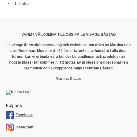
Tillbaka
VARMT VÄLKOMNA TILL OSS PÅ LE VISAGE BÅSTAD
Le visage är en skönhetssalong och webshop som drivs av Martina och
Lars Beckman. Med mer än 20 års erfarenhet av hudvård i alla dess
former kan vi erbjuda våra kunder behandlingar och produkter av
högsta klass.
Här kommer ni att mötas av professionell personal i en
harmonisk och avkopplande miljö i centrala Båstad.
Martina & Lars
Följ oss
Facebook
Instagram