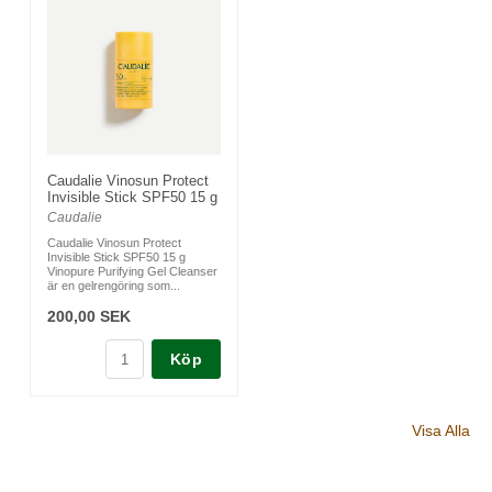
Caudalie Vinosun Protect
Invisible Stick SPF50 15 g
Caudalie
Caudalie Vinosun Protect
Invisible Stick SPF50 15 g
Vinopure Purifying Gel Cleanser
är en gelrengöring som...
200,00 SEK
Köp
Visa Alla