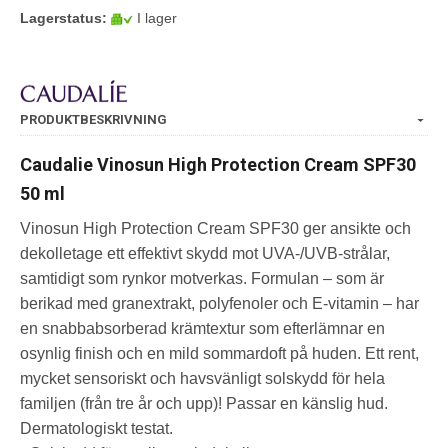
Lagerstatus:
I lager
PRODUKTBESKRIVNING
Caudalie Vinosun High Protection Cream SPF30
50 ml
Vinosun High Protection Cream SPF30 ger ansikte och
dekolletage ett effektivt skydd mot UVA-/UVB-strålar,
samtidigt som rynkor motverkas. Formulan – som är
berikad med granextrakt, polyfenoler och E-vitamin – har
en snabbabsorberad krämtextur som efterlämnar en
osynlig finish och en mild sommardoft på huden. Ett rent,
mycket sensoriskt och havsvänligt solskydd för hela
familjen (från tre år och upp)! Passar en känslig hud.
Dermatologiskt testat.