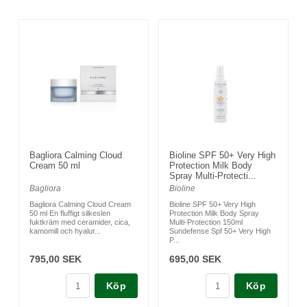
Bagliora Calming Cloud
Bioline SPF 50+ Very High
Cream 50 ml
Protection Milk Body
Spray Multi-Protecti...
Bagliora
Bioline
Bagliora Calming Cloud Cream
Bioline SPF 50+ Very High
50 ml En fluffigt silkeslen
Protection Milk Body Spray
fuktkräm med ceramider, cica,
Multi-Protection 150ml
kamomill och hyalur...
Sundefense Spf 50+ Very High
P...
795,00 SEK
695,00 SEK
Köp
Köp