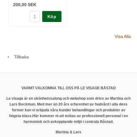
200,00 SEK
Köp
Visa Alla
Tillbaka
VARMT VÄLKOMNA TILL OSS PÅ LE VISAGE BÅSTAD
Le visage är en skönhetssalong och webshop som drivs av Martina och
Lars Beckman. Med mer än 20 års erfarenhet av hudvård i alla dess
former kan vi erbjuda våra kunder behandlingar och produkter av
högsta klass.
Här kommer ni att mötas av professionell personal i en
harmonisk och avkopplande miljö i centrala Båstad.
Martina & Lars