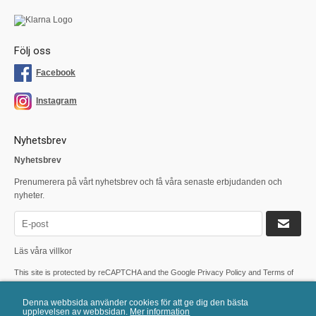
Följ oss
Facebook
Instagram
Nyhetsbrev
Nyhetsbrev
Prenumerera på vårt nyhetsbrev och få våra senaste erbjudanden och
nyheter.
Läs våra villkor
This site is protected by reCAPTCHA and the Google
Privacy Policy
and
Terms of
Service
apply.
Denna webbsida använder cookies för att ge dig den bästa
upplevelsen av webbsidan.
Mer information