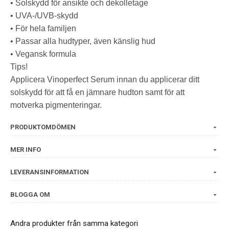
• Solskydd för ansikte och dekolletage
• UVA-/UVB-skydd
• För hela familjen
• Passar alla hudtyper, även känslig hud
• Vegansk formula
Tips!
Applicera Vinoperfect Serum innan du applicerar ditt
solskydd för att få en jämnare hudton samt för att
motverka pigmenteringar.
PRODUKTOMDÖMEN
MER INFO
LEVERANSINFORMATION
BLOGGA OM
Andra produkter från samma kategori