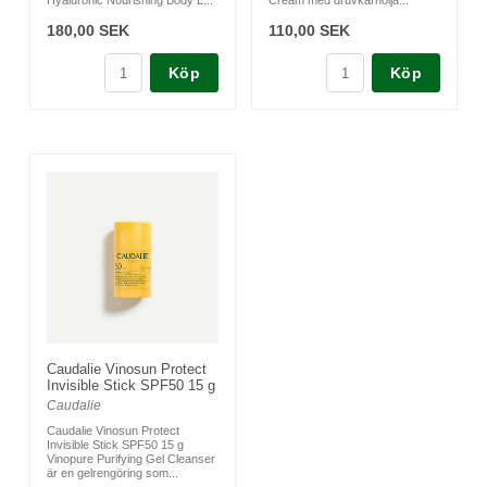
Hyaluronic Nourishing Body L...
Cream med druvkärnolja...
180,00 SEK
110,00 SEK
Köp
Köp
Caudalie Vinosun Protect
Invisible Stick SPF50 15 g
Caudalie
Caudalie Vinosun Protect
Invisible Stick SPF50 15 g
Vinopure Purifying Gel Cleanser
är en gelrengöring som...