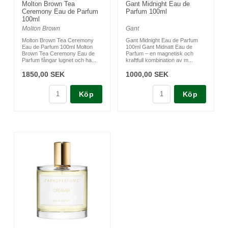
Molton Brown Tea
Gant Midnight Eau de
Ceremony Eau de Parfum
Parfum 100ml
100ml
Molton Brown
Gant
Molton Brown Tea Ceremony
Gant Midnight Eau de Parfum
Eau de Parfum 100ml Molton
100ml Gant Midnatt Eau de
Brown Tea Ceremony Eau de
Parfum – en magnetisk och
Parfum fångar lugnet och ha...
kraftfull kombination av m...
1850,00 SEK
1000,00 SEK
Köp
Köp