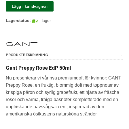
Lägg i kundvagnen
Lagerstatus:
I lager
PRODUKTBESKRIVNING
Gant Preppy Rose EdP 50ml
Nu presenterar vi vår nya premiumdoft för kvinnor: GANT
Preppy Rose, en fruktig, blommig doft med toppnoter av
krispiga päron och syrlig grapefrukt, ett hjärta av fräscha
rosor och varma, träiga basnoter kompletterade med en
uppfriskande havsvågsaccent, inspirerad av den
amerikanska östkustens natursköna stränder.