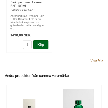
Zarkoperfume Dreamer
EdP 100ml
ZARKOPERFUME
Zarkoperfume Dreamer EdP
100ml Dreamer EdP är en
fräsch doft inspirerad av
gränslandet mellan verklighet
o...
1490,00 SEK
Köp
Visa Alla
Andra produkter från samma varumärke