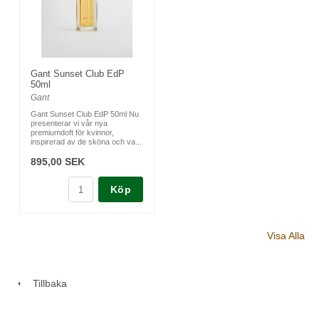
Gant Sunset Club EdP
50ml
Gant
Gant Sunset Club EdP 50ml Nu
presenterar vi vår nya
premiumdoft för kvinnor,
inspirerad av de sköna och va...
895,00 SEK
Köp
Visa Alla
Tillbaka