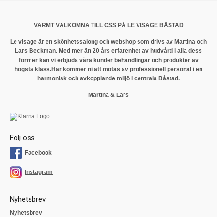
VARMT VÄLKOMNA TILL OSS PÅ LE VISAGE BÅSTAD
Le visage är en skönhetssalong och webshop som drivs av Martina och
Lars Beckman. Med mer än 20 års erfarenhet av hudvård i alla dess
former kan vi erbjuda våra kunder behandlingar och produkter av
högsta klass.
Här kommer ni att mötas av professionell personal i en
harmonisk och avkopplande miljö i centrala Båstad.
Martina & Lars
Följ oss
Facebook
Instagram
Nyhetsbrev
Nyhetsbrev