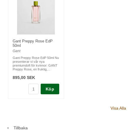
Gant Preppy Rose EdP
50ml
Gant
Gant Preppy Rose EdP 50ml Nu
presenterar vi vår nya
premiumdoft för kvinnor: GANT
Preppy Rose, en fruktig,...
895,00 SEK
Köp
Visa Alla
Tillbaka