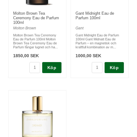
Molton Brown Tea
Gant Midnight Eau de
Ceremony Eau de Parfum
Parfum 100ml
100ml
Molton Brown
Gant
Molton Brown Tea Ceremony
Gant Midnight Eau de Parfum
Eau de Parfum 100ml Molton
100ml Gant Midnatt Eau de
Brown Tea Ceremony Eau de
Parfum – en magnetisk och
Parfum fångar lugnet och ha...
kraftfull kombination av m...
1850,00 SEK
1000,00 SEK
Köp
Köp