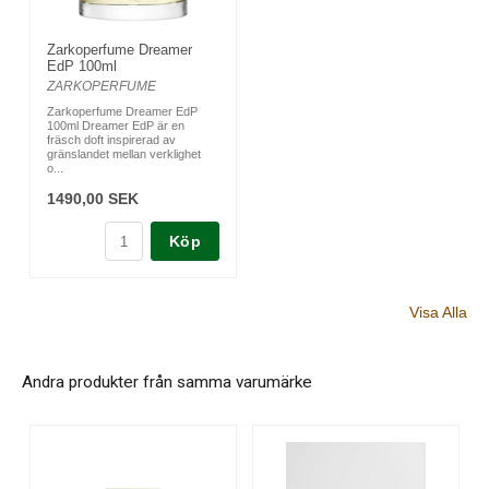
Zarkoperfume Dreamer
EdP 100ml
ZARKOPERFUME
Zarkoperfume Dreamer EdP
100ml Dreamer EdP är en
fräsch doft inspirerad av
gränslandet mellan verklighet
o...
1490,00 SEK
Köp
Visa Alla
Andra produkter från samma varumärke