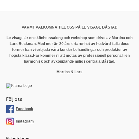
VARMT VÄLKOMNA TILL OSS PÅ LE VISAGE BÅSTAD
Le visage är en skönhetssalong och webshop som drivs av Martina och
Lars Beckman. Med mer än 20 års erfarenhet av hudvård i alla dess
former kan vi erbjuda våra kunder behandlingar och produkter av
högsta klass.
Här kommer ni att mötas av professionell personal i en
harmonisk och avkopplande miljö i centrala Båstad.
Martina & Lars
Följ oss
Facebook
Instagram
Nyhetsbrev