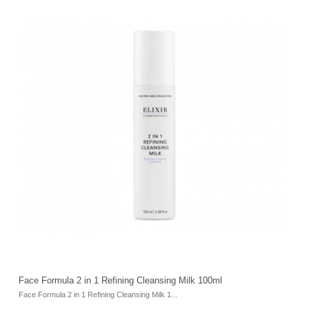
F
Face Formula 2 in 1 Refining Cleansing Milk 100ml
Fa
Face Formula 2 in 1 Refining Cleansing Milk 1...