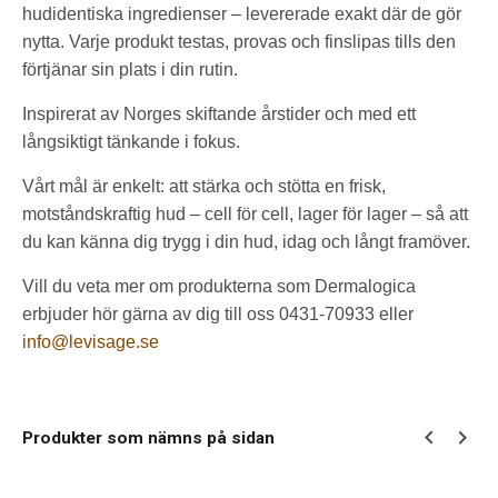
hudidentiska ingredienser – levererade exakt där de gör
nytta. Varje produkt testas, provas och finslipas tills den
förtjänar sin plats i din rutin.
Inspirerat av Norges skiftande årstider och med ett
långsiktigt tänkande i fokus.
Vårt mål är enkelt: att stärka och stötta en frisk,
motståndskraftig hud – cell för cell, lager för lager – så att
du kan känna dig trygg i din hud, idag och långt framöver.
Vill du veta mer om produkterna som Dermalogica
erbjuder hör gärna av dig till oss 0431-70933 eller
info@levisage.se
Produkter som nämns på sidan